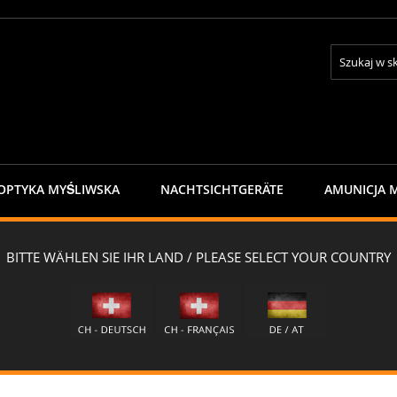
Search
OPTYKA MYŚLIWSKA
NACHTSICHTGERÄTE
AMUNICJA 
ONTAKTE
NEWSLETTER
zjacken