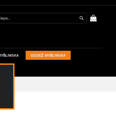
Search
MÓJ KOSZY
MYŚLIWSKA
ODZIEŻ MYŚLIWSKA