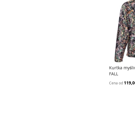
Kurtka myśliw
FALL
Dodaj do
119,0
Cena od