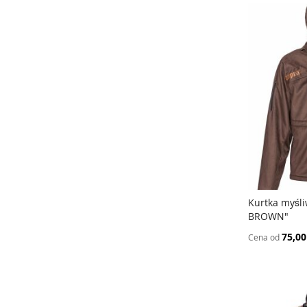
Kurtka myśli
BROWN"
Dodaj do
75,00
Cena od