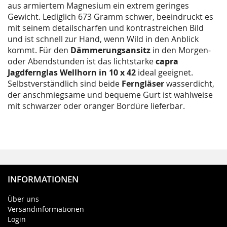
aus armiertem Magnesium ein extrem geringes
Gewicht. Lediglich 673 Gramm schwer, beeindruckt es
mit seinem detailscharfen und kontrastreichen Bild
und ist schnell zur Hand, wenn Wild in den Anblick
kommt. Für den
Dämmerungsansitz
in den Morgen-
oder Abendstunden ist das lichtstarke
capra
Jagdfernglas Wellhorn in 10 x 42
ideal geeignet.
Selbstverständlich sind beide
Ferngläser
wasserdicht,
der anschmiegsame und bequeme Gurt ist wahlweise
mit schwarzer oder oranger Bordüre lieferbar.
INFORMATIONEN
Über uns
Versandinformationen
Login