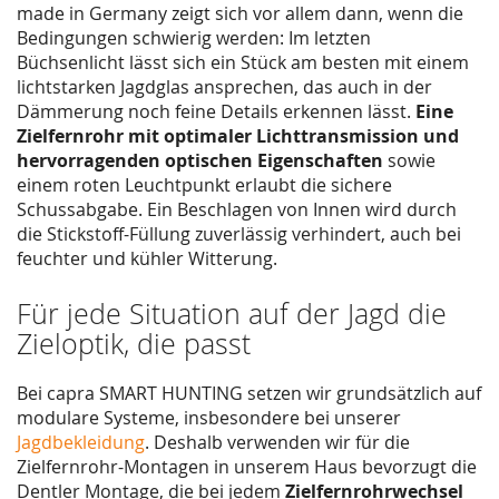
made in Germany zeigt sich vor allem dann, wenn die
Bedingungen schwierig werden: Im letzten
Büchsenlicht lässt sich ein Stück am besten mit einem
lichtstarken Jagdglas ansprechen, das auch in der
Dämmerung noch feine Details erkennen lässt.
Eine
Zielfernrohr mit optimaler Lichttransmission und
hervorragenden optischen Eigenschaften
sowie
einem roten Leuchtpunkt erlaubt die sichere
Schussabgabe. Ein Beschlagen von Innen wird durch
die Stickstoff-Füllung zuverlässig verhindert, auch bei
feuchter und kühler Witterung.
Für jede Situation auf der Jagd die
Zieloptik, die passt
Bei capra SMART HUNTING setzen wir grundsätzlich auf
modulare Systeme, insbesondere bei unserer
Jagdbekleidung
. Deshalb verwenden wir für die
Zielfernrohr-Montagen in unserem Haus bevorzugt die
Dentler Montage, die bei jedem
Zielfernrohrwechsel