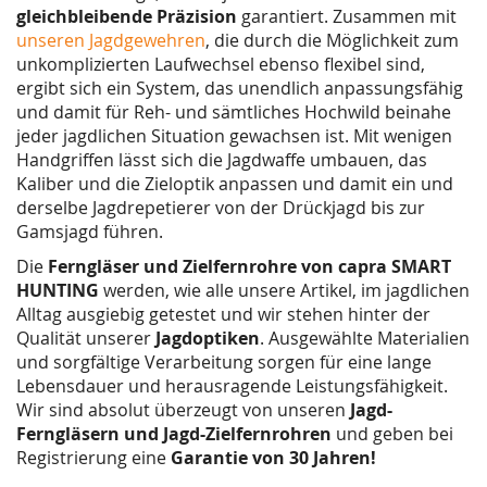
gleichbleibende Präzision
garantiert. Zusammen mit
unseren Jagdgewehren
,
die durch die Möglichkeit zum
unkomplizierten Laufwechsel ebenso flexibel sind,
ergibt sich ein System, das unendlich anpassungsfähig
und damit für Reh- und sämtliches Hochwild beinahe
jeder jagdlichen Situation gewachsen ist. Mit wenigen
Handgriffen lässt sich die Jagdwaffe umbauen, das
Kaliber und die Zieloptik anpassen und damit ein und
derselbe Jagdrepetierer von der Drückjagd bis zur
Gamsjagd führen.
Die
Ferngläser und Zielfernrohre von capra SMART
HUNTING
werden, wie alle unsere Artikel, im jagdlichen
Alltag ausgiebig getestet und wir stehen hinter der
Qualität unserer
Jagdoptiken
. Ausgewählte Materialien
und sorgfältige Verarbeitung sorgen für eine lange
Lebensdauer und herausragende Leistungsfähigkeit.
Wir sind absolut überzeugt von unseren
Jagd-
Ferngläsern und Jagd-Zielfernrohren
und geben bei
Registrierung eine
Garantie von 30 Jahren!