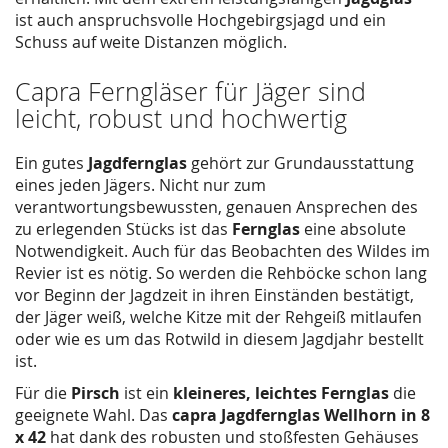
ist auch anspruchsvolle Hochgebirgsjagd und ein
Schuss auf weite Distanzen möglich.
Capra Ferngläser für Jäger sind
leicht, robust und hochwertig
Ein gutes
Jagdfernglas
gehört zur Grundausstattung
eines jeden Jägers. Nicht nur zum
verantwortungsbewussten, genauen Ansprechen des
zu erlegenden Stücks ist das
Fernglas
eine absolute
Notwendigkeit. Auch für das Beobachten des Wildes im
Revier ist es nötig. So werden die Rehböcke schon lang
vor Beginn der Jagdzeit in ihren Einständen bestätigt,
der Jäger weiß, welche Kitze mit der Rehgeiß mitlaufen
oder wie es um das Rotwild in diesem Jagdjahr bestellt
ist.
Für die
Pirsch
ist ein
kleineres, leichtes Fernglas
die
geeignete Wahl. Das
capra Jagdfernglas Wellhorn in 8
x 42
hat dank des robusten und stoßfesten Gehäuses