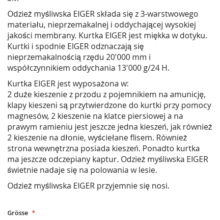
Odzież myśliwska EIGER składa się z 3-warstwowego
materiału, nieprzemakalnej i oddychającej wysokiej
jakości membrany. Kurtka EIGER jest miękka w dotyku.
Kurtki i spodnie EIGER odznaczają się
nieprzemakalnością rzędu 20'000 mm i
współczynnikiem oddychania 13'000 g/24 H.
Kurtka EIGER jest wyposażona w:
2 duże kieszenie z przodu z pojemnikiem na amunicję,
klapy kieszeni są przytwierdzone do kurtki przy pomocy
magnesów, 2 kieszenie na klatce piersiowej a na
prawym ramieniu jest jeszcze jedna kieszeń, jak również
2 kieszenie na dłonie, wyściełane flisem. Również
strona wewnętrzna posiada kieszeń. Ponadto kurtka
ma jeszcze odczepiany kaptur. Odzież myśliwska EIGER
świetnie nadaje się na polowania w lesie.
Odzież myśliwska EIGER przyjemnie się nosi.
Grösse