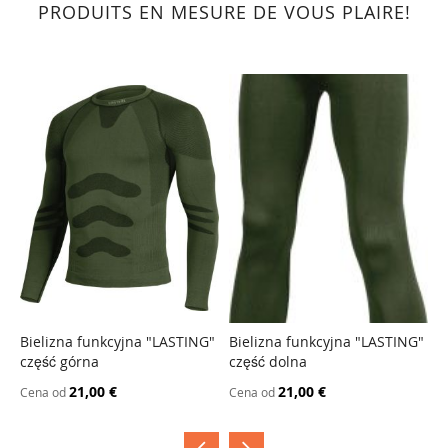
PRODUITS EN MESURE DE VOUS PLAIRE!
Bielizna funkcyjna "LASTING"
Bielizna funkcyjna "LASTING"
J
część górna
część dolna
A
21,00 €
21,00 €
Cena od
Cena od
C