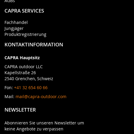
AGBs
CAPRA SERVICES
Fachhandel
Jungjäger
Produktregistrierung
KONTAKTINFORMATION
CAPRA Hauptsitz
CAPRA outdoor LLC
Kapellstraße 26
2540 Grenchen, Schweiz
Fon:
+41 32 654 60 66
Mail:
mail@capra-outdoor.com
NEWSLETTER
Abonnieren Sie unseren Newsletter um
keine Angebote zu verpassen