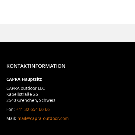
KONTAKTINFORMATION
CAPRA Hauptsitz
CAPRA outdoor LLC
Kapellstraße 26
2540 Grenchen, Schweiz
Fon:
+41 32 654 60 66
Mail:
mail@capra-outdoor.com