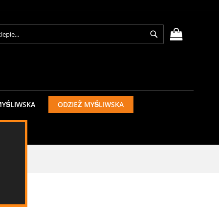
Search
MÓJ KOSZY
MYŚLIWSKA
ODZIEŻ MYŚLIWSKA