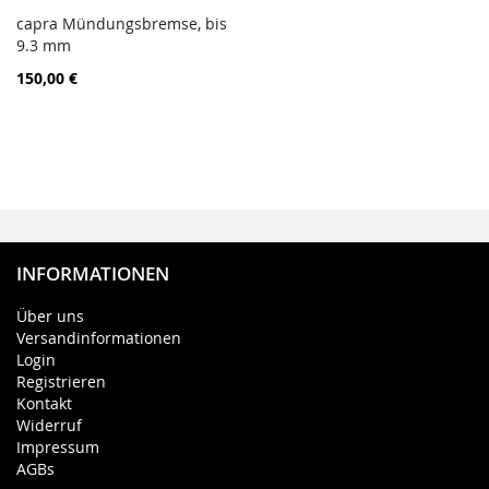
capra Mündungsbremse, bis
PORÓWNAJ
9.3 mm
Dodaj do koszyka
150,00 €
INFORMATIONEN
Über uns
Versandinformationen
Login
Registrieren
Kontakt
Widerruf
Impressum
AGBs