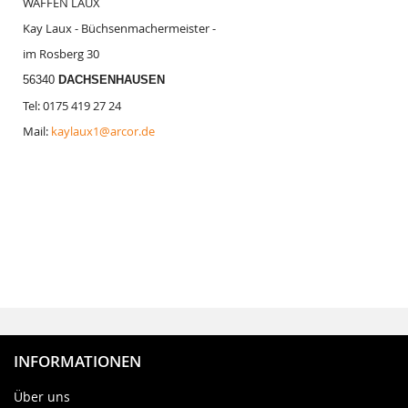
WAFFEN LAUX
Kay Laux - Büchsenmachermeister -
im Rosberg 30
56340
DACHSENHAUSEN
Tel: 0175 419 27 24
Mail:
kaylaux1@arcor.de
INFORMATIONEN
Über uns