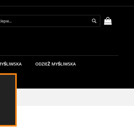
Search
MÓJ KOSZY
MYŚLIWSKA
ODZIEŻ MYŚLIWSKA