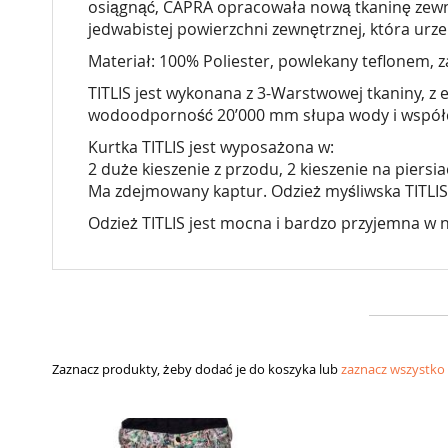
osiągnąć, CAPRA opracowała nową tkaninę zew
jedwabistej powierzchni zewnętrznej, która urze
Materiał: 100% Poliester, powlekany teflonem
TITLIS jest wykonana z 3-Warstwowej tkaniny, z
wodoodporność 20’000 mm słupa wody i współczy
Kurtka TITLIS jest wyposażona w:
2 duże kieszenie z przodu, 2 kieszenie na pier
Ma zdejmowany kaptur. Odzież myśliwska TITLIS 
Odzież TITLIS jest mocna i bardzo przyjemna w 
Zaznacz produkty, żeby dodać je do koszyka lub
zaznacz wszystko