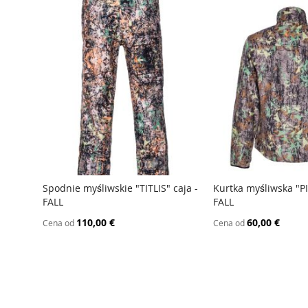
Spodnie myśliwskie "TITLIS" caja -
Kurtka myśliwska "P
FALL
FALL
PORÓWNAJ
PORÓWNAJ
110,00 €
60,00 €
Cena od
Cena od