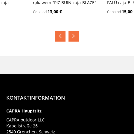
caja-
rękawem "PIZ BUIN caja-BLAZE"
PALÜ caja-BL
13,00 €
15,00
Cena od
Cena od
KONTAKTINFORMATION
CAPRA Hauptsitz
CAPRA outdoor LLC
Kapellstraße 26
2540 Grenchen, Schweiz