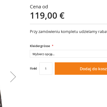
Cena od
119,00 €
Przy zamówieniu kompletu udzielamy rab
Kleidergrösse
Dodaj do kos
Ilość