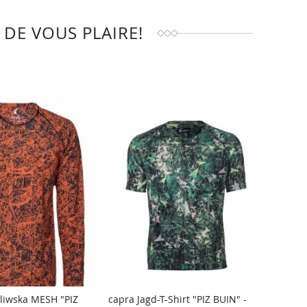
DE VOUS PLAIRE!
liwska MESH "PIZ
capra Jagd-T-Shirt "PIZ BUIN" -
capra 