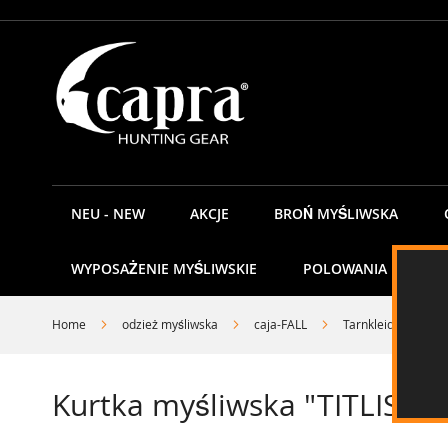
Przejdź
do
treści
NEU - NEW
AKCJE
BROŃ MYŚLIWSKA
WYPOSAŻENIE MYŚLIWSKIE
POLOWANIA
K
Home
odzież myśliwska
caja-FALL
Tarnkleidung
Kurtka myśliwska "TITLIS" ca