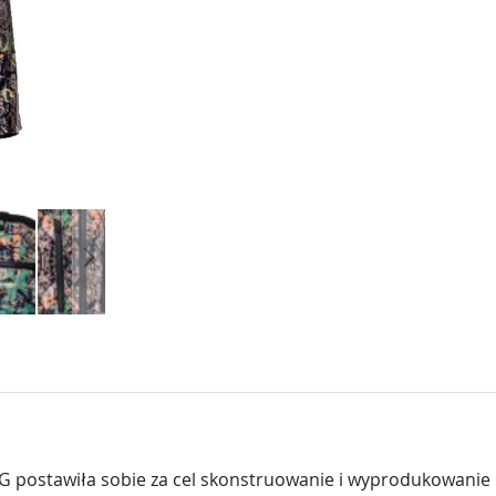
awiła sobie za cel skonstruowanie i wyprodukowanie bezs