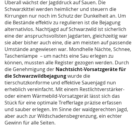
Überall wächst der Jagddruck auf Sauen. Die
Schwarzkittel werden heimlicher und steuern die
Kirrungen nur noch im Schutz der Dunkelheit an. Um
die Bestände effektiv zu regulieren ist die Bejagung
alternativlos. Nachtjagd auf Schwarzwild ist sicherlich
eine der anspruchsvollsten Jagdarten, gleichzeitig war
sie aber bisher auch eine, die am meisten auf passende
Umstände angewiesen war. Mondhelle Nächte, Schnee,
Taschenlampe – um nachts eine Sau erlegen zu
können, mussten alle Register gezogen werden. Durch
die Genehmigung der
Nachtsicht-Vorsatzgeräte für
die Schwarzwildbejagung
wurde die
tierschutzkonforme und effektive Sauenjagd nun
erheblich vereinfacht. Mit einem Restlichtverstärker-
oder einem Wärmebild-Vorsatzgerät lässt sich das
Stück für eine optimale Trefferlage präzise erfassen
und sauber erlegen. Im Sinne der waidgerechten Jagd,
aber auch zur Wildschadensbegrenzung, ein echter
Gewinn für alle Seiten.