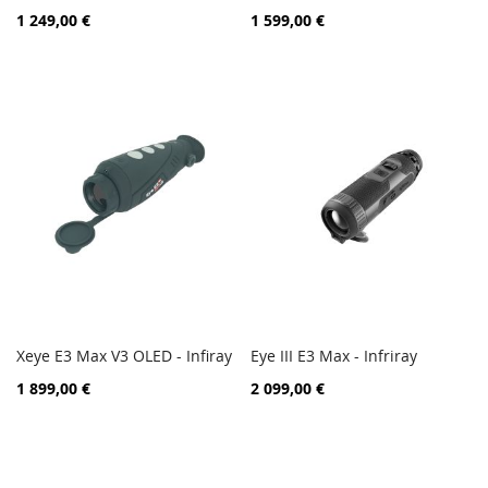
PORÓWNAJ
PORÓ
Dodaj do koszyka
Dodaj do koszyka
1 249,00 €
1 599,00 €
Xeye E3 Max V3 OLED - Infiray
Eye III E3 Max - Infriray
PORÓWNAJ
PORÓ
Dodaj do koszyka
Dodaj do koszyka
1 899,00 €
2 099,00 €