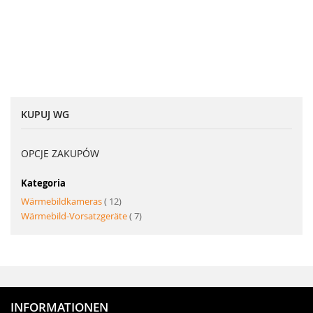
KUPUJ WG
OPCJE ZAKUPÓW
Kategoria
produkt
Wärmebildkameras
12
produkt
Wärmebild-Vorsatzgeräte
7
INFORMATIONEN