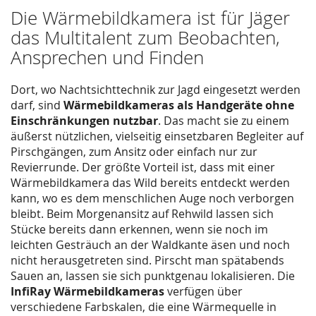
Die Wärmebildkamera ist für Jäger
das Multitalent zum Beobachten,
Ansprechen und Finden
Dort, wo Nachtsichttechnik zur Jagd eingesetzt werden
darf, sind
Wärmebildkameras als Handgeräte ohne
Einschränkungen nutzbar
. Das macht sie zu einem
äußerst nützlichen, vielseitig einsetzbaren Begleiter auf
Pirschgängen, zum Ansitz oder einfach nur zur
Revierrunde. Der größte Vorteil ist, dass mit einer
Wärmebildkamera das Wild bereits entdeckt werden
kann, wo es dem menschlichen Auge noch verborgen
bleibt. Beim Morgenansitz auf Rehwild lassen sich
Stücke bereits dann erkennen, wenn sie noch im
leichten Gesträuch an der Waldkante äsen und noch
nicht herausgetreten sind. Pirscht man spätabends
Sauen an, lassen sie sich punktgenau lokalisieren. Die
InfiRay Wärmebildkameras
verfügen über
verschiedene Farbskalen, die eine Wärmequelle in