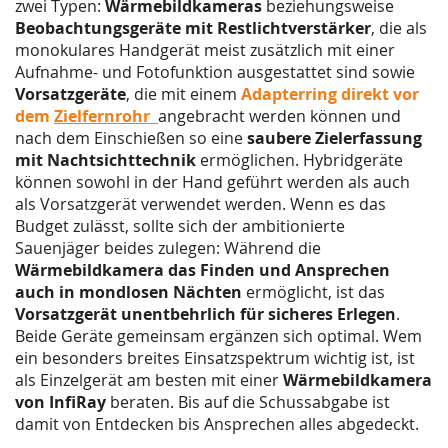
zwei Typen:
Wärmebildkameras
beziehungsweise
Beobachtungsgeräte mit Restlichtverstärker
, die als
monokulares Handgerät meist zusätzlich mit einer
Aufnahme- und Fotofunktion ausgestattet sind sowie
Vorsatzgeräte
, die mit einem
Adapterring direkt vor
dem
Zielfernrohr
angebracht werden können und
nach dem Einschießen so eine
saubere Zielerfassung
mit Nachtsichttechnik
ermöglichen. Hybridgeräte
können sowohl in der Hand geführt werden als auch
als Vorsatzgerät verwendet werden. Wenn es das
Budget zulässt, sollte sich der ambitionierte
Sauenjäger beides zulegen: Während die
Wärmebildkamera das Finden und Ansprechen
auch in mondlosen Nächten
ermöglicht, ist das
Vorsatzgerät unentbehrlich für sicheres Erlegen
.
Beide Geräte gemeinsam ergänzen sich optimal. Wem
ein besonders breites Einsatzspektrum wichtig ist, ist
als Einzelgerät am besten mit einer
Wärmebildkamera
von InfiRay
beraten. Bis auf die Schussabgabe ist
damit von Entdecken bis Ansprechen alles abgedeckt.