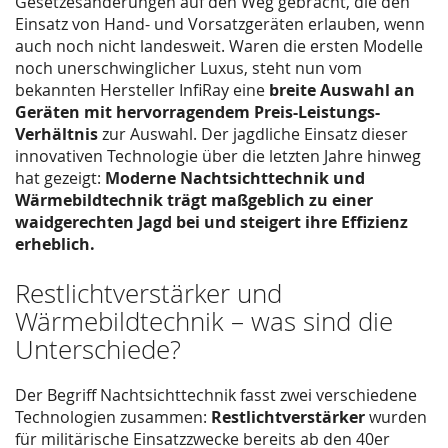
Gesetzesänderungen auf den Weg gebracht, die den
Einsatz von Hand- und Vorsatzgeräten erlauben, wenn
auch noch nicht landesweit. Waren die ersten Modelle
noch unerschwinglicher Luxus, steht nun vom
bekannten Hersteller InfiRay eine
breite Auswahl an
Geräten mit hervorragendem Preis-Leistungs-
Verhältnis
zur Auswahl. Der jagdliche Einsatz dieser
innovativen Technologie über die letzten Jahre hinweg
hat gezeigt:
Moderne Nachtsichttechnik und
Wärmebildtechnik trägt maßgeblich zu einer
waidgerechten Jagd bei und steigert ihre Effizienz
erheblich.
Restlichtverstärker und
Wärmebildtechnik – was sind die
Unterschiede?
Der Begriff Nachtsichttechnik fasst zwei verschiedene
Technologien zusammen:
Restlichtverstärker
wurden
für militärische Einsatzzwecke bereits ab den 40er