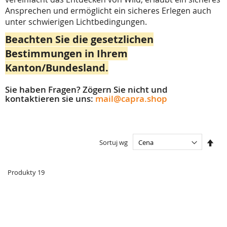
Ansprechen und ermöglicht ein sicheres Erlegen auch
unter schwierigen Lichtbedingungen.
Beachten Sie die gesetzlichen
Bestimmungen in Ihrem
Kanton/Bundesland.
Sie haben Fragen? Zögern Sie nicht und
kontaktieren sie uns:
mail@capra.shop
Ust
Sortuj wg
kier
male
Produkty
19