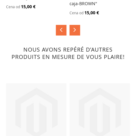
caja-BROWN"
B
15,00 €
Cena od
15,00 €
Cena od
C
NOUS AVONS REPÉRÉ D’AUTRES
PRODUITS EN MESURE DE VOUS PLAIRE!