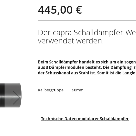
445,00 €
Der capra Schalldämpfer We
verwendet werden.
Beim Schalldämpfer handelt es sich um ein sogen
aus 3 Dämpfermodulen besteht. Die Dämpfung ist b
der Schusskanal aus Stahl ist. Somit ist die Langl
Kalibergruppe ≤8mm
Technische Daten modularer Schalldämpfer