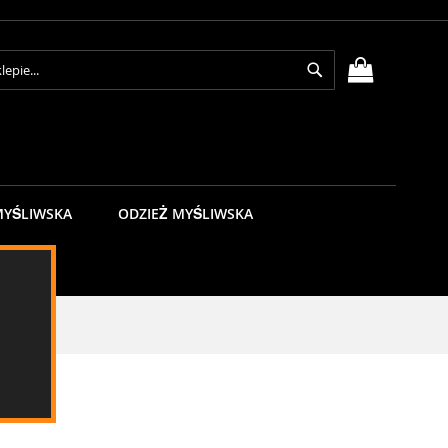
Search
MÓJ KOSZY
MYŚLIWSKA
ODZIEŻ MYŚLIWSKA