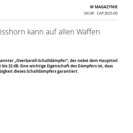
W MAGAZYNIE
SKU
CAP.3025.00
isshorn kann auf allen Waffen
annter „Overbarell-Schalldämpfer“, der nebst dem Hauptteil
is 32 dB. Eine wichtige Eigenschaft des Dämpfers ist, dass
ebigkeit dieses Schalldämpfers garantiert
.