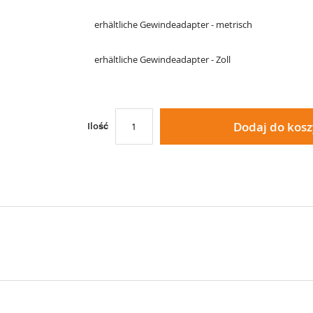
erhältliche Gewindeadapter - metrisch
erhältliche Gewindeadapter - Zoll
Dodaj do kos
Ilość