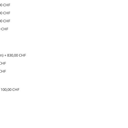
00 CHF
00 CHF
00 CHF
0 CHF
in)
+
830,00 CHF
 CHF
 CHF
+
100,00 CHF