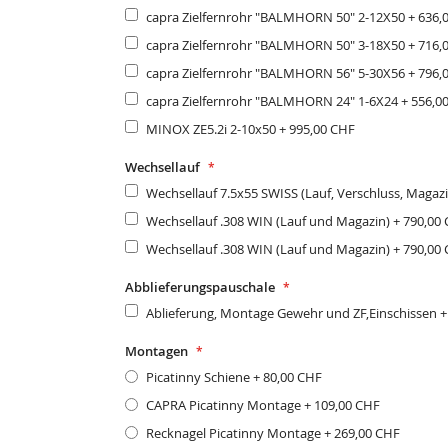
capra Zielfernrohr "BALMHORN 50" 2-12X50
+
636,
capra Zielfernrohr "BALMHORN 50" 3-18X50
+
716,
capra Zielfernrohr "BALMHORN 56" 5-30X56
+
796,
capra Zielfernrohr "BALMHORN 24" 1-6X24
+
556,0
MINOX ZE5.2i 2-10x50
+
995,00 CHF
Wechsellauf
Wechsellauf 7.5x55 SWISS (Lauf, Verschluss, Magaz
Wechsellauf .308 WIN (Lauf und Magazin)
+
790,00
Wechsellauf .308 WIN (Lauf und Magazin)
+
790,00
Abblieferungspauschale
Ablieferung, Montage Gewehr und ZF,Einschissen
Montagen
Picatinny Schiene
+
80,00 CHF
CAPRA Picatinny Montage
+
109,00 CHF
Recknagel Picatinny Montage
+
269,00 CHF