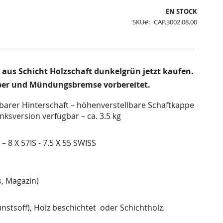
EN STOCK
SKU
CAP.3002.08.00
aus Schicht Holzschaft dunkelgrün jetzt kaufen.
mper und Mündungsbremse vorbereitet.
lbarer Hinterschaft – höhenverstellbare Schaftkappe
nksversion verfügbar – ca. 3.5 kg
– 8 X 57IS - 7.5 X 55 SWISS
s, Magazin)
stsoff), Holz beschichtet oder Schichtholz.