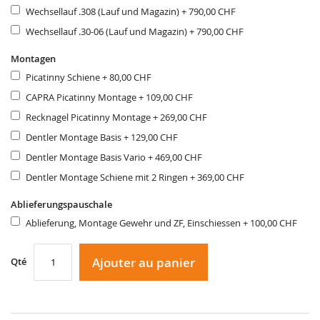
Wechsellauf .308 (Lauf und Magazin)
+
790,00 CHF
Wechsellauf .30-06 (Lauf und Magazin)
+
790,00 CHF
Montagen
Picatinny Schiene
+
80,00 CHF
CAPRA Picatinny Montage
+
109,00 CHF
Recknagel Picatinny Montage
+
269,00 CHF
Dentler Montage Basis
+
129,00 CHF
Dentler Montage Basis Vario
+
469,00 CHF
Dentler Montage Schiene mit 2 Ringen
+
369,00 CHF
Ablieferungspauschale
Ablieferung, Montage Gewehr und ZF, Einschiessen
+
100,00 CHF
Ajouter au panier
Qté