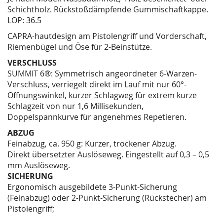
Schichtholz. Rückstoßdämpfende Gummischaftkappe.
LOP: 36.5
CAPRA-hautdesign am Pistolengriff und Vorderschaft,
Riemenbügel und Öse für 2-Beinstütze.
VERSCHLUSS
SUMMIT 6®: Symmetrisch angeordneter 6-Warzen-
Verschluss, verriegelt direkt im Lauf mit nur 60°-
Öffnungswinkel, kurzer Schlagweg für extrem kurze
Schlagzeit von nur 1,6 Millisekunden,
Doppelspannkurve für angenehmes Repetieren.
ABZUG
Feinabzug, ca. 950 g: Kurzer, trockener Abzug.
Direkt übersetzter Auslöseweg. Eingestellt auf 0,3 – 0,5
mm Auslöseweg.
SICHERUNG
Ergonomisch ausgebildete 3-Punkt-Sicherung
(Feinabzug) oder 2-Punkt-Sicherung (Rückstecher) am
Pistolengriff;