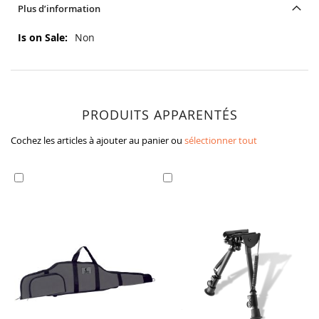
Plus d’information
Plus
Non
d’information
PRODUITS APPARENTÉS
Cochez les articles à ajouter au panier ou
sélectionner tout
Ajouter
Ajouter
au
au
panier
panier