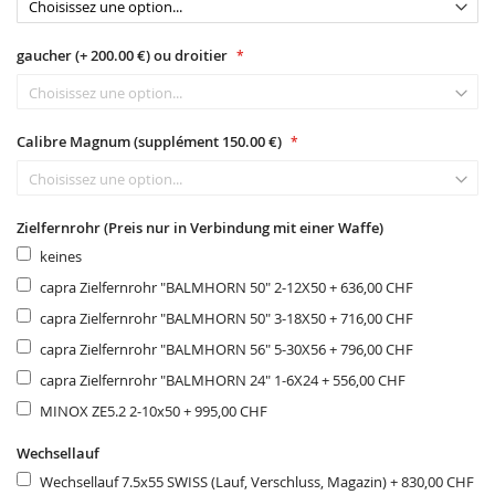
gaucher (+ 200.00 €) ou droitier
Calibre Magnum (supplément 150.00 €)
Zielfernrohr (Preis nur in Verbindung mit einer Waffe)
keines
capra Zielfernrohr "BALMHORN 50" 2-12X50
+
636,00 CHF
capra Zielfernrohr "BALMHORN 50" 3-18X50
+
716,00 CHF
capra Zielfernrohr "BALMHORN 56" 5-30X56
+
796,00 CHF
capra Zielfernrohr "BALMHORN 24" 1-6X24
+
556,00 CHF
MINOX ZE5.2 2-10x50
+
995,00 CHF
Wechsellauf
Wechsellauf 7.5x55 SWISS (Lauf, Verschluss, Magazin)
+
830,00 CHF