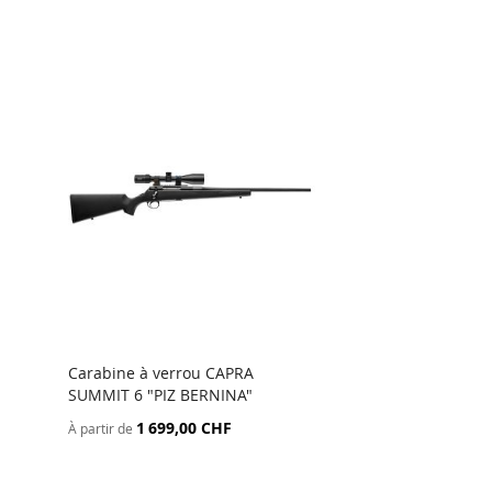
Carabine à verrou CAPRA
SUMMIT 6 "PIZ BERNINA"
1 699,00 CHF
À partir de