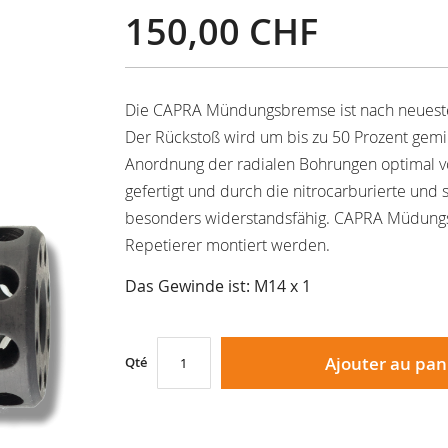
150,00 CHF
Die CAPRA Mündungsbremse ist nach neuesten 
Der Rückstoß wird um bis zu 50 Prozent gem
Anordnung der radialen Bohrungen optimal vom
gefertigt und durch die nitrocarburierte und
besonders widerstandsfähig. CAPRA Müdung
Repetierer montiert werden.
Das Gewinde ist: M14 x 1
Ajouter au pan
Qté