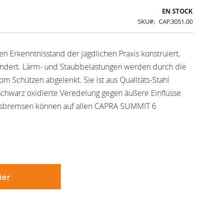
EN STOCK
SKU
CAP.3051.00
Erkenntnisstand der jagdlichen Praxis konstruiert.
indert. Lärm- und Staubbelastungen werden durch die
 Schützen abgelenkt. Sie ist aus Qualitäts-Stahl
 schwarz oxidierte Veredelung gegen äußere Einflüsse
sbremsen können auf allen CAPRA SUMMIT 6
ier