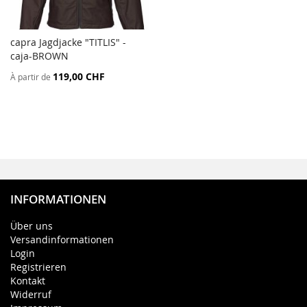
capra Jagdjacke "TITLIS" -
AJOUTER
caja-BROWN
Ajouter au panier
AU
119,00 CHF
À partir de
COMPARATEUR
INFORMATIONEN
Über uns
Versandinformationen
Login
Registrieren
Kontakt
Widerruf