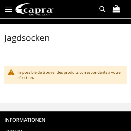
Allez
Rechercher
au
contenu
Jagdsocken
Impossible de trouver des produits correspondants à votre
sélection.
INFORMATIONEN