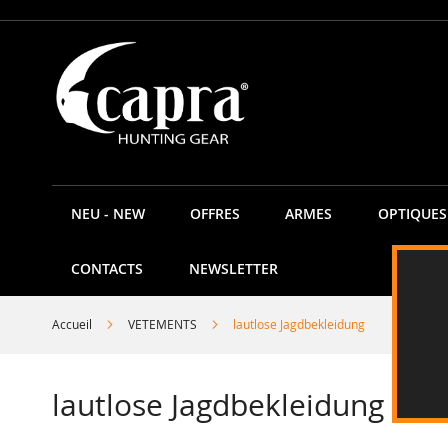
Allez
au
contenu
NEU - NEW
OFFRES
ARMES
OPTIQUES
CONTACTS
NEWSLETTER
Accueil
VETEMENTS
lautlose Jagdbekleidung
lautlose Jagdbekleidung