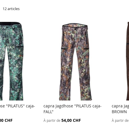
r
e
12
articles
se "PILATUS" caja-
capra Jagdhose "PILATUS caja-
capra Ja
AJOUTER
AJOUTER
FALL"
BROWN
u panier
Ajouter au panier
Ajout
AU
AU
00 CHF
54,00 CHF
À partir de
À partir de
COMPARATEUR
COMPARATEUR