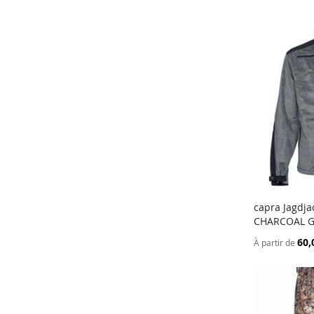
capra Jagdja
CHARCOAL 
Ajouter a
60,
À partir de