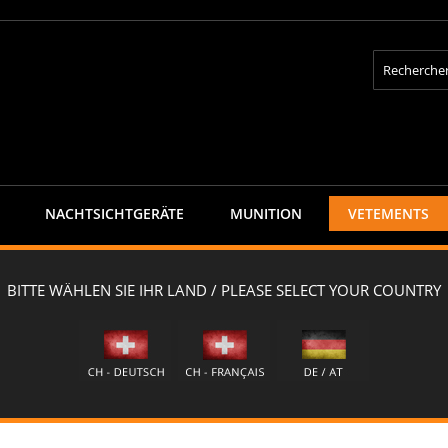
Rechercher
NACHTSICHTGERÄTE
MUNITION
VETEMENTS