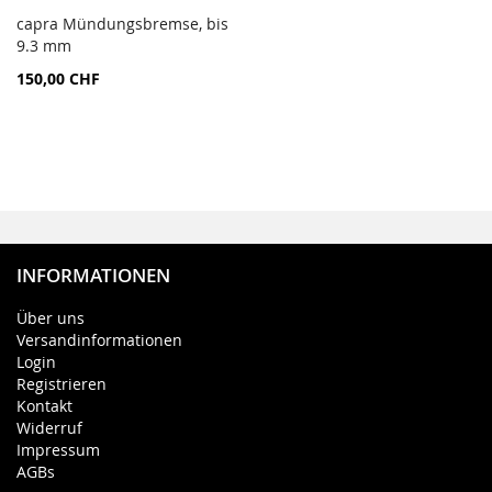
capra Mündungsbremse, bis
AJOUTER
9.3 mm
Ajouter au panier
AU
150,00 CHF
COMPARATEUR
INFORMATIONEN
Über uns
Versandinformationen
Login
Registrieren
Kontakt
Widerruf
Impressum
AGBs