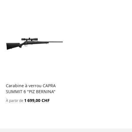
Carabine à verrou CAPRA
SUMMIT 6 "PIZ BERNINA"
1 699,00 CHF
À partir de