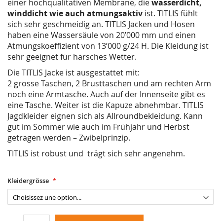
einer hochqualitativen Membrane, die
wasserdicht,
winddicht wie auch atmungsaktiv
ist. TITLIS fühlt
sich sehr geschmeidig an. TITLIS Jacken und Hosen
haben eine Wassersäule von 20’000 mm und einen
Atmungskoeffizient von 13’000 g/24 H. Die Kleidung ist
sehr geeignet für harsches Wetter.
Die TITLIS Jacke ist ausgestattet mit:
2 grosse Taschen, 2 Brusttaschen und am rechten Arm
noch eine Armtasche. Auch auf der Innenseite gibt es
eine Tasche. Weiter ist die Kapuze abnehmbar. TITLIS
Jagdkleider eignen sich als Allroundbekleidung. Kann
gut im Sommer wie auch im Frühjahr und Herbst
getragen werden – Zwibelprinzip.
TITLIS ist robust und trägt sich sehr angenehm.
Kleidergrösse