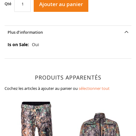
Ajouter au panier
Qté
Plus d’information
Plus
Oui
d’information
PRODUITS APPARENTÉS
Cochez les articles à ajouter au panier ou
sélectionner tout