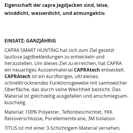
Eigenschaft der capra Jagdjacken sind, leise,
winddicht, wasserdicht, und atmungaktiv.
EINSATZ: GANZJÄHRIG
CAPRA SMART HUNTING hat sich zum Ziel gesetzt
lautlose Jagdbekleidungen zu entwickeln und
herzustellen. Um dieses Ziel zu erreichen, hat CAPRA
ein neuartiges Aussenmaterial
CAPRAtech
entwickelt.
CAPRAtech
ist ein kurzfloriges, ultraleises,
schnelltrocknendes Funktionsgewebe mit samtweicher
Oberfläche, das durch seine Weichheit besticht. Das
Material ist gleichzeitig ausgefallen und anschmiegsam-
kuschelig.
Material: 100% Polyester, Teflonbeschichtet, YKK
Reissverschlüsse, Porellemembrane, 3M Isolation
TITLIS ist mit einer 3-Schichtigem Material versehen,