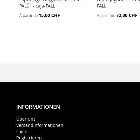
PALÜ" - caja-FALL
FALL
15,00 CHF
72,00 CHF
À partir de
À partir de
INFORMATIONEN
Über uns
Versandinformationen
Login
Registrieren