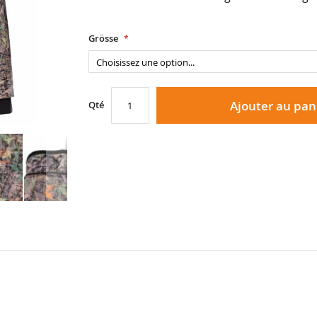
Grösse
Ajouter au pan
Qté