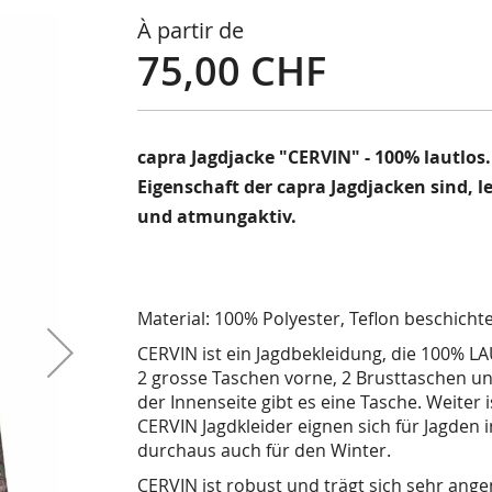
À partir de
75,00 CHF
capra Jagdjacke "CERVIN" - 100% lautlos
Eigenschaft der capra Jagdjacken sind, l
und atmungaktiv.
Material: 100% Polyester, Teflon beschichte
CERVIN ist ein Jagdbekleidung, die 100% LAU
2 grosse Taschen vorne, 2 Brusttaschen u
der Innenseite gibt es eine Tasche. Weiter
CERVIN Jagdkleider eignen sich für Jagden 
durchaus auch für den Winter.
CERVIN ist robust und trägt sich sehr ang