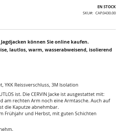
EN STOCK
SKU
CAP.0430.00
. Jagdjacken können Sie online kaufen.
eise, lautlos, warm, wasserabweisend, isolierend
t, YKK Reissverschluss, 3M Isolation
TLOS ist. Die CERVIN Jacke ist ausgestattet mit:
nd am rechten Arm noch eine Armtasche. Auch auf
 ist die Kaputze abnehmbar.
im Frühjahr und Herbst, mit guten Schichten
enehm.