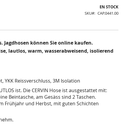
EN STOCK
SKU
CAP.0441.00
s. Jagdhosen können Sie online kaufen.
ise, lautlos, warm, wasserabweisend, isolierend
t, YKK Reissverschluss, 3M Isolation
UTLOS ist. Die CERVIN Hose ist ausgestattet mit:
ine Beintasche, am Gesäss sind 2 Taschen.
im Frühjahr und Herbst, mit guten Schichten
enehm.