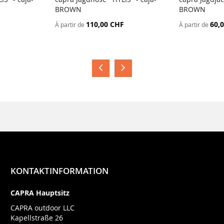
BROWN
BROWN
110,00 CHF
60,
À partir de
À partir de
KONTAKTINFORMATION
CAPRA Hauptsitz
CAPRA outdoor LLC
Kapellstraße 26