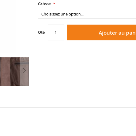
Grösse
Ajouter au pan
Qté