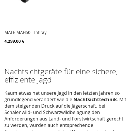
MATE MAH50 - Infiray
ZUR
In den Warenkorb
4.299,00 €
VERGLEICHSLISTE
HINZUFÜGEN
Nachtsichtgeräte für eine sichere,
effiziente Jagd
Kaum etwas hat unsere Jagd in den letzten Jahren so
grundlegend verändert wie die
Nachtsichttechnik
. Mit
dem steigenden Druck auf die Jägerschaft, bei
Schalenwild- und Schwarzwildbejagung den
Anforderungen aus Land- und Forstwirtschaft gerecht
zu werden, wurden auch entsprechende