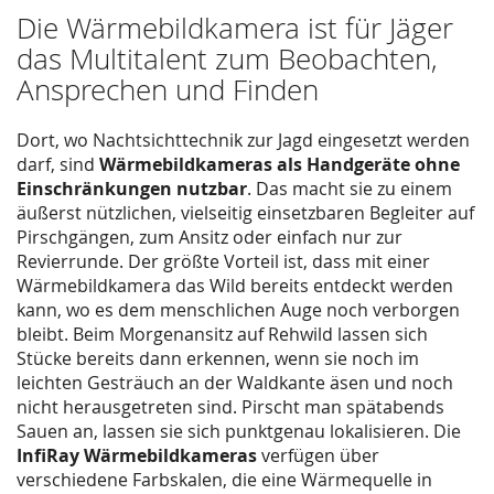
Die Wärmebildkamera ist für Jäger
das Multitalent zum Beobachten,
Ansprechen und Finden
Dort, wo Nachtsichttechnik zur Jagd eingesetzt werden
darf, sind
Wärmebildkameras als Handgeräte ohne
Einschränkungen nutzbar
. Das macht sie zu einem
äußerst nützlichen, vielseitig einsetzbaren Begleiter auf
Pirschgängen, zum Ansitz oder einfach nur zur
Revierrunde. Der größte Vorteil ist, dass mit einer
Wärmebildkamera das Wild bereits entdeckt werden
kann, wo es dem menschlichen Auge noch verborgen
bleibt. Beim Morgenansitz auf Rehwild lassen sich
Stücke bereits dann erkennen, wenn sie noch im
leichten Gesträuch an der Waldkante äsen und noch
nicht herausgetreten sind. Pirscht man spätabends
Sauen an, lassen sie sich punktgenau lokalisieren. Die
InfiRay Wärmebildkameras
verfügen über
verschiedene Farbskalen, die eine Wärmequelle in