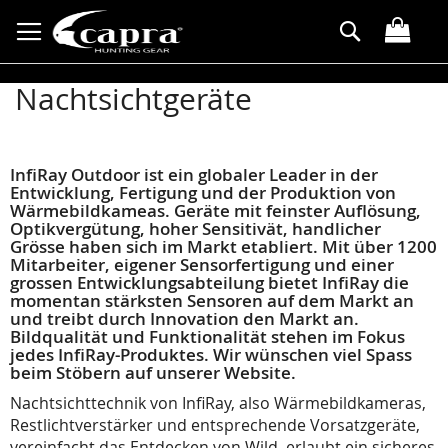
Direkt
Suche
zum
Inhalt
Nachtsichtgeräte
InfiRay Outdoor ist ein globaler Leader in der
Entwicklung, Fertigung und der Produktion von
Wärmebildkameas. Geräte mit feinster Auflösung,
Optikvergütung, hoher Sensitivät, handlicher
Grösse haben sich im Markt etabliert. Mit über 1200
Mitarbeiter, eigener Sensorfertigung und einer
grossen Entwicklungsabteilung bietet InfiRay die
momentan stärksten Sensoren auf dem Markt an
und treibt durch Innovation den Markt an.
Bildqualität und Funktionalität stehen im Fokus
jedes InfiRay-Produktes. Wir wünschen viel Spass
beim Stöbern auf unserer Website.
Nachtsichttechnik von InfiRay, also Wärmebildkameras,
Restlichtverstärker und entsprechende Vorsatzgeräte,
vereinfacht das Entdecken von Wild, erlaubt ein sicheres