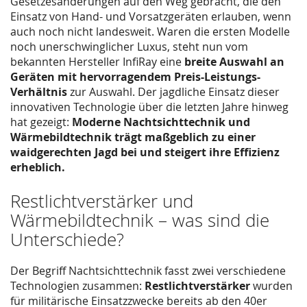
Gesetzesänderungen auf den Weg gebracht, die den
Einsatz von Hand- und Vorsatzgeräten erlauben, wenn
auch noch nicht landesweit. Waren die ersten Modelle
noch unerschwinglicher Luxus, steht nun vom
bekannten Hersteller InfiRay eine
breite Auswahl an
Geräten mit hervorragendem Preis-Leistungs-
Verhältnis
zur Auswahl. Der jagdliche Einsatz dieser
innovativen Technologie über die letzten Jahre hinweg
hat gezeigt:
Moderne Nachtsichttechnik und
Wärmebildtechnik trägt maßgeblich zu einer
waidgerechten Jagd bei und steigert ihre Effizienz
erheblich.
Restlichtverstärker und
Wärmebildtechnik – was sind die
Unterschiede?
Der Begriff Nachtsichttechnik fasst zwei verschiedene
Technologien zusammen:
Restlichtverstärker
wurden
für militärische Einsatzzwecke bereits ab den 40er