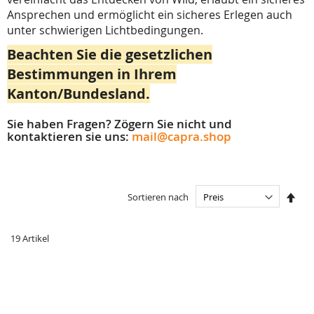
Ansprechen und ermöglicht ein sicheres Erlegen auch
unter schwierigen Lichtbedingungen.
Beachten Sie die gesetzlichen
Bestimmungen in Ihrem
Kanton/Bundesland.
Sie haben Fragen? Zögern Sie nicht und
kontaktieren sie uns:
mail@capra.shop
In
Sortieren nach
abst
Reih
19
Artikel