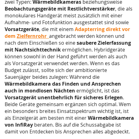
zwei Typen:
Wärmebildkameras
beziehungsweise
Beobachtungsgeräte mit Restlichtverstärker
, die als
monokulares Handgerät meist zusätzlich mit einer
Aufnahme- und Fotofunktion ausgestattet sind sowie
Vorsatzgeräte
, die mit einem
Adapterring direkt vor
dem
Zielfernrohr
angebracht werden können und
nach dem Einschießen so eine
saubere Zielerfassung
mit Nachtsichttechnik
ermöglichen. Hybridgeräte
können sowohl in der Hand geführt werden als auch
als Vorsatzgerät verwendet werden. Wenn es das
Budget zulässt, sollte sich der ambitionierte
Sauenjäger beides zulegen: Während die
Wärmebildkamera das Finden und Ansprechen
auch in mondlosen Nächten
ermöglicht, ist das
Vorsatzgerät unentbehrlich für sicheres Erlegen
.
Beide Geräte gemeinsam ergänzen sich optimal. Wem
ein besonders breites Einsatzspektrum wichtig ist, ist
als Einzelgerät am besten mit einer
Wärmebildkamera
von InfiRay
beraten. Bis auf die Schussabgabe ist
damit von Entdecken bis Ansprechen alles abgedeckt.