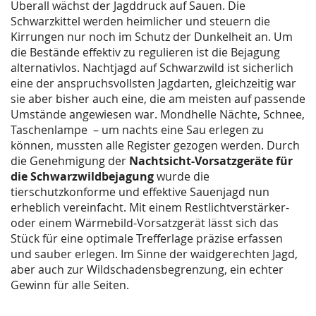
Überall wächst der Jagddruck auf Sauen. Die
Schwarzkittel werden heimlicher und steuern die
Kirrungen nur noch im Schutz der Dunkelheit an. Um
die Bestände effektiv zu regulieren ist die Bejagung
alternativlos. Nachtjagd auf Schwarzwild ist sicherlich
eine der anspruchsvollsten Jagdarten, gleichzeitig war
sie aber bisher auch eine, die am meisten auf passende
Umstände angewiesen war. Mondhelle Nächte, Schnee,
Taschenlampe – um nachts eine Sau erlegen zu
können, mussten alle Register gezogen werden. Durch
die Genehmigung der
Nachtsicht-Vorsatzgeräte für
die Schwarzwildbejagung
wurde die
tierschutzkonforme und effektive Sauenjagd nun
erheblich vereinfacht. Mit einem Restlichtverstärker-
oder einem Wärmebild-Vorsatzgerät lässt sich das
Stück für eine optimale Trefferlage präzise erfassen
und sauber erlegen. Im Sinne der waidgerechten Jagd,
aber auch zur Wildschadensbegrenzung, ein echter
Gewinn für alle Seiten.