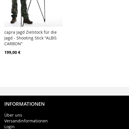
capra Jagd Zielstock für die
ZUR
Jagd - Shooting Stick "ALBIS
In den Warenkorb
VERGLEICHSLISTE
CARBON"
HINZUFÜGEN
199,00 €
INFORMATIONEN
Über uns
Versandinformationen
Login