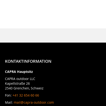
KONTAKTINFORMATION
CAPRA Hauptsitz
CAPRA outdoor LLC
Kapellstraße 26
2540 Grenchen, Schweiz
Fon:
+41 32 654 60 66
Mail:
mail@capra-outdoor.com