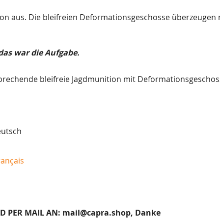
tion aus. Die bleifreien Deformationsgeschosse überzeugen 
das war die Aufgabe.
tsprechende bleifreie Jagdmunition mit Deformationsgeschos
eutsch
ançais
ID PER MAIL AN:
mail@capra.shop
, Danke