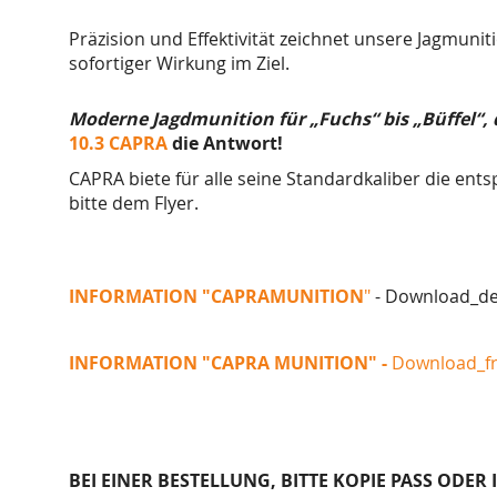
Präzision und Effektivität zeichnet unsere Jagmuni
sofortiger Wirkung im Ziel.
Moderne Jagdmunition für „Fuchs“ bis „Büffel“, 
10.3 CAPRA
die Antwort!
CAPRA biete für alle seine Standardkaliber die en
bitte dem Flyer.
INFORMATION
"CAPRA
MUNITION
"
- Download_d
INFORMATION
"CAPRA
MUNITION
"
-
Download_fr
BEI EINER BESTELLUNG, BITTE KOPIE PASS ODER 