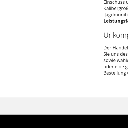
Einschuss u
Kalibergrö
Jagdmunitio
Leistungsf
Unkompl
Der Handel
Sie uns de
sowie wahlw
oder eine g
Bestellung