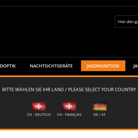
Suche
GDOPTIK
NACHTSICHTGERÄTE
JAGDMUNITION
J