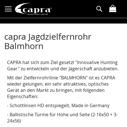
Direkt
Suche
zum
Inhalt
capra Jagdzielfernrohr
Balmhorn
CAPRA hat sich zum Ziel gesetzt "Innovative Hunting
Gear" zu entwickeln und der Jägerschaft anzubieten.
Mit der Zielfernrohrlinie "BALMHORN" ist es CAPRA
wieder gelungen, ein sehr attraktives, optisches
Gerät an den Markt zu bringen, mit folgenden
Eigenschaften:
- Schottlinsen HD entspiegelt, Made in Germany
- Ballistische Türme für Höhe und Seite (2-16x50 + 3-
24x56)