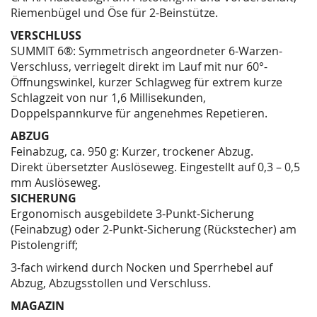
Riemenbügel und Öse für 2-Beinstütze.
VERSCHLUSS
SUMMIT 6®: Symmetrisch angeordneter 6-Warzen-
Verschluss, verriegelt direkt im Lauf mit nur 60°-
Öffnungswinkel, kurzer Schlagweg für extrem kurze
Schlagzeit von nur 1,6 Millisekunden,
Doppelspannkurve für angenehmes Repetieren.
ABZUG
Feinabzug, ca. 950 g: Kurzer, trockener Abzug.
Direkt übersetzter Auslöseweg. Eingestellt auf 0,3 – 0,5
mm Auslöseweg.
SICHERUNG
Ergonomisch ausgebildete 3-Punkt-Sicherung
(Feinabzug) oder 2-Punkt-Sicherung (Rückstecher) am
Pistolengriff;
3-fach wirkend durch Nocken und Sperrhebel auf
Abzug, Abzugsstollen und Verschluss.
MAGAZIN