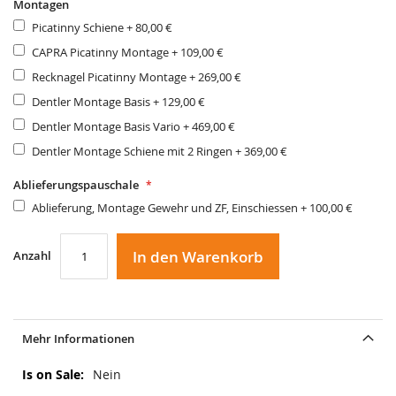
Montagen
Picatinny Schiene
+
80,00 €
CAPRA Picatinny Montage
+
109,00 €
Recknagel Picatinny Montage
+
269,00 €
Dentler Montage Basis
+
129,00 €
Dentler Montage Basis Vario
+
469,00 €
Dentler Montage Schiene mit 2 Ringen
+
369,00 €
Ablieferungspauschale
Ablieferung, Montage Gewehr und ZF, Einschiessen
+
100,00 €
In den Warenkorb
Anzahl
Mehr Informationen
Mehr
Nein
Informationen