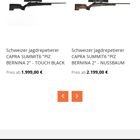
Schweizer Jagdrepetierer
Schweizer Jagdrepetierer
S
CAPRA SUMMIT6 "PIZ
CAPRA SUMMIT6 "PIZ
C
BERNINA 2" - TOUCH BLACK
BERNINA 2" - NUSSBAUM
B
H
1.999,00 €
2.199,00 €
Preis ab
Preis ab
P