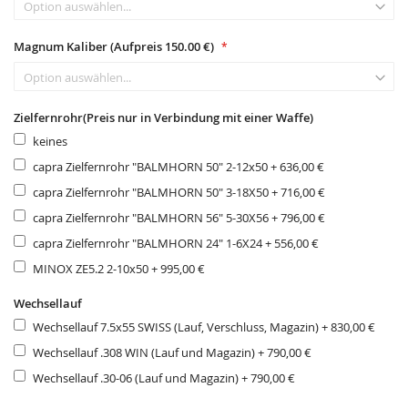
Magnum Kaliber (Aufpreis 150.00 €)
Zielfernrohr(Preis nur in Verbindung mit einer Waffe)
keines
capra Zielfernrohr "BALMHORN 50" 2-12x50
+
636,00 €
capra Zielfernrohr "BALMHORN 50" 3-18X50
+
716,00 €
capra Zielfernrohr "BALMHORN 56" 5-30X56
+
796,00 €
capra Zielfernrohr "BALMHORN 24" 1-6X24
+
556,00 €
MINOX ZE5.2 2-10x50
+
995,00 €
Wechsellauf
Wechsellauf 7.5x55 SWISS (Lauf, Verschluss, Magazin)
+
830,00 €
Wechsellauf .308 WIN (Lauf und Magazin)
+
790,00 €
Wechsellauf .30-06 (Lauf und Magazin)
+
790,00 €