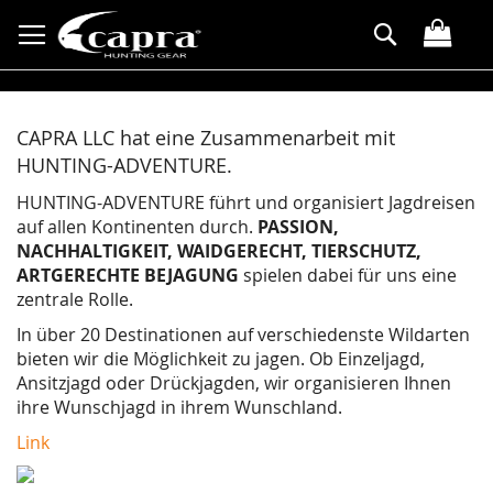
Direkt
Suche
zum
Inhalt
CAPRA LLC hat eine Zusammenarbeit mit
HUNTING-ADVENTURE.
HUNTING-ADVENTURE führt und organisiert Jagdreisen
auf allen Kontinenten durch.
PASSION,
NACHHALTIGKEIT, WAIDGERECHT, TIERSCHUTZ,
ARTGERECHTE BEJAGUNG
spielen dabei für uns eine
zentrale Rolle.
In über 20 Destinationen auf verschiedenste Wildarten
bieten wir die Möglichkeit zu jagen. Ob Einzeljagd,
Ansitzjagd oder Drückjagden, wir organisieren Ihnen
ihre Wunschjagd in ihrem Wunschland.
Link