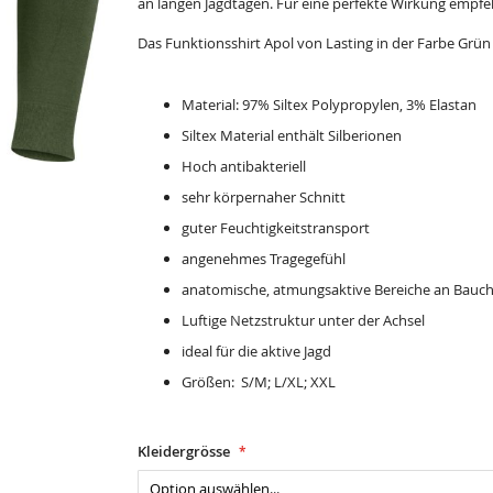
an langen Jagdtagen. Für eine perfekte Wirkung empfehl
Das Funktionsshirt Apol von Lasting in der Farbe Grü
Material: 97% Siltex Polypropylen, 3% Elastan
Siltex Material enthält Silberionen
Hoch antibakteriell
sehr körpernaher Schnitt
guter Feuchtigkeitstransport
angenehmes Tragegefühl
anatomische, atmungsaktive Bereiche an Bauc
Luftige Netzstruktur unter der Achsel
ideal für die aktive Jagd
Größen: S/M; L/XL; XXL
Kleidergrösse