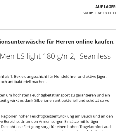
AUF LAGER
SKU
CAP.1800.00
ionsunterwäsche für Herren online kaufen.
Men LS light 180 g/m2, Seamless
ahl als 1. Bekleidungsschicht für Hundeführer und aktive Jäger.
 hoch antibakteriell machen.
itten um höchsten Feuchtigkeitstransport zu garantieren und ein
itig wirkt es dank Silberionen antibakteriell und schützt so vor
n Regionen hoher Feuchtigkeitsentwicklung am Bauch und an den
 Bereiche. Unter den Armen sorgen Einsätze mit luftiger
 Die nahtlose Fertigung sorgt für einen hohen Tragekomfort auch