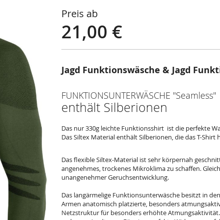
Preis ab
21,00 €
Jagd Funktionswäsche & Jagd Funkt
FUNKTIONSUNTERWÄSCHE "Seamless"
enthält Silberionen
Das nur 330g leichte Funktionsshirt ist die perfekte W
Das Siltex Material enthält Silberionen, die das T-Shirt
Das flexible Siltex-Material ist sehr körpernah geschn
angenehmes, trockenes Mikroklima zu schaffen. Gleichze
unangenehmer Geruchsentwicklung.
Das langärmelige Funktionsunterwäsche besitzt in de
Armen anatomisch platzierte, besonders atmungsaktive
Netzstruktur für besonders erhöhte Atmungsaktivität.