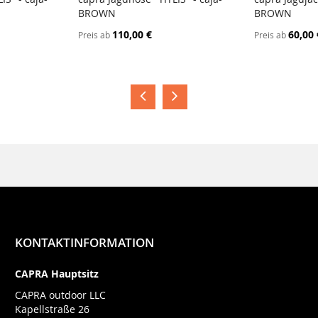
BROWN
BROWN
110,00 €
60,00 
Preis ab
Preis ab
KONTAKTINFORMATION
CAPRA Hauptsitz
CAPRA outdoor LLC
Kapellstraße 26