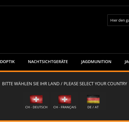
Suche
GDOPTIK
NACHTSICHTGERÄTE
JAGDMUNITION
J
capra Jagdhose "CERVIN" - caja-BROWN
 caja-BROWN