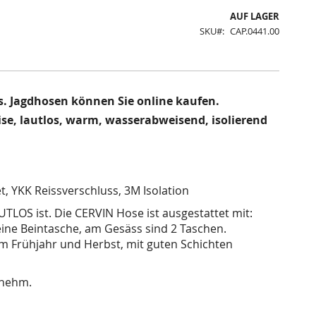
AUF LAGER
SKU
CAP.0441.00
s. Jagdhosen können Sie online kaufen.
ise, lautlos, warm, wasserabweisend, isolierend
t, YKK Reissverschluss, 3M Isolation
UTLOS ist. Die CERVIN Hose ist ausgestattet mit:
ine Beintasche, am Gesäss sind 2 Taschen.
im Frühjahr und Herbst, mit guten Schichten
enehm.