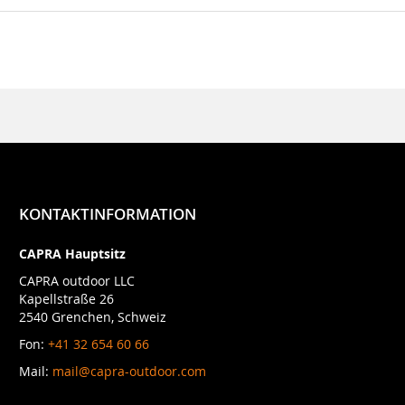
KONTAKTINFORMATION
CAPRA Hauptsitz
CAPRA outdoor LLC
Kapellstraße 26
2540 Grenchen, Schweiz
Fon:
+41 32 654 60 66
Mail:
mail@capra-outdoor.com