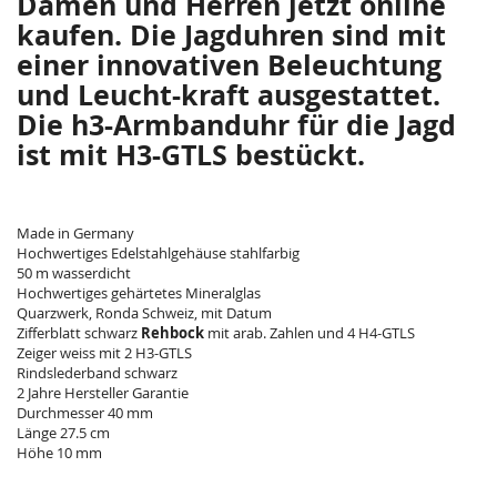
Damen und Herren jetzt online
kaufen. Die Jagduhren sind mit
einer innovativen Beleuchtung
und Leucht-kraft ausgestattet.
Die h3-Armbanduhr für die Jagd
ist mit H3-GTLS bestückt.
Made in Germany
Hochwertiges Edelstahlgehäuse stahlfarbig
50 m wasserdicht
Hochwertiges gehärtetes Mineralglas
Quarzwerk, Ronda Schweiz, mit Datum
Zifferblatt schwarz
Rehbock
mit arab. Zahlen und 4 H4-GTLS
Zeiger weiss mit 2 H3-GTLS
Rindslederband schwarz
2 Jahre Hersteller Garantie
Durchmesser 40 mm
Länge 27.5 cm
Höhe 10 mm