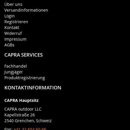
Über uns
Versandinformationen
Login
Registrieren
Kontakt
Widerruf
Impressum
AGBs
CAPRA SERVICES
Fachhandel
Jungjäger
Produktregistrierung
KONTAKTINFORMATION
CAPRA Hauptsitz
CAPRA outdoor LLC
Kapellstraße 26
2540 Grenchen, Schweiz
Fon:
+41 32 654 60 66