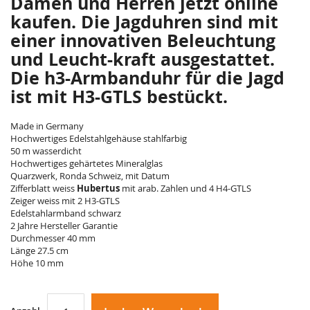
Damen und Herren jetzt online
kaufen. Die Jagduhren sind mit
einer innovativen Beleuchtung
und Leucht-kraft ausgestattet.
Die h3-Armbanduhr für die Jagd
ist mit H3-GTLS bestückt.
Made in Germany
Hochwertiges Edelstahlgehäuse stahlfarbig
50 m wasserdicht
Hochwertiges gehärtetes Mineralglas
Quarzwerk, Ronda Schweiz, mit Datum
Zifferblatt weiss
Hubertus
mit arab. Zahlen und 4 H4-GTLS
Zeiger weiss mit 2 H3-GTLS
Edelstahlarmband schwarz
2 Jahre Hersteller Garantie
Durchmesser 40 mm
Länge 27.5 cm
Höhe 10 mm