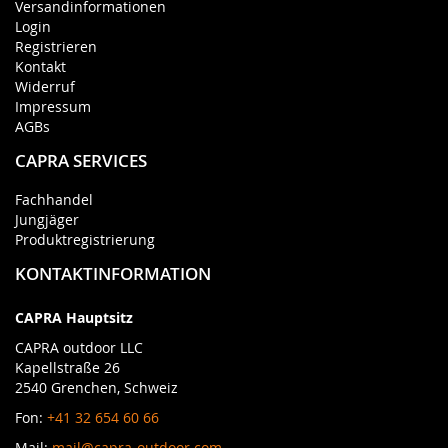
Versandinformationen
Login
Registrieren
Kontakt
Widerruf
Impressum
AGBs
CAPRA SERVICES
Fachhandel
Jungjäger
Produktregistrierung
KONTAKTINFORMATION
CAPRA Hauptsitz
CAPRA outdoor LLC
Kapellstraße 26
2540 Grenchen, Schweiz
Fon:
+41 32 654 60 66
Mail:
mail@capra-outdoor.com