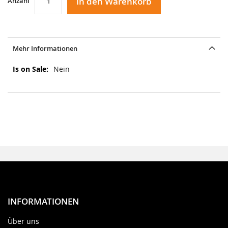
In den Warenkorb
Anzahl
Mehr Informationen
Mehr
Nein
Informationen
INFORMATIONEN
Über uns