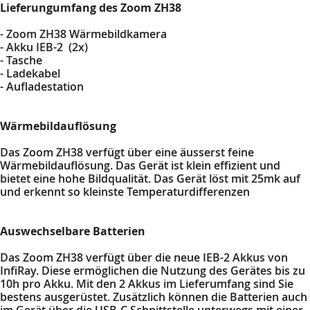
Lieferungumfang des Zoom ZH38
- Zoom ZH38 Wärmebildkamera
- Akku IEB-2 (2x)
- Tasche
- Ladekabel
- Aufladestation
Wärmebildauflösung
Das Zoom ZH38 verfügt über eine äusserst feine
Wärmebildauflösung. Das Gerät ist klein effizient und
bietet eine hohe Bildqualität. Das Gerät löst mit 25mk auf
und erkennt so kleinste Temperaturdifferenzen
Auswechselbare Batterien
Das Zoom ZH38 verfügt über die neue IEB-2 Akkus von
InfiRay. Diese ermöglichen die Nutzung des Gerätes bis zu
10h pro Akku. Mit den 2 Akkus im Lieferumfang sind Sie
bestens ausgerüstet. Zusätzlich können die Batterien auch
im Gerät über die USB-C Schnittstelle unterwegs mit einer