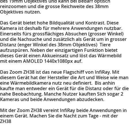
des 19mm Objektives und kann bei Bedarf optisch
reinzoomen und die grosse Reichweite des 38mm
Objektives nutzen.
Das Gerät bietet hohe Bildqualität und Kontrast. Diese
Kamera ist deshalb für mehrere Anwendungen nutzbar.
Einerseits fürs grossflächiges Absuchen (grosser Winkel)
und die Nachsuche und zusätzlich als Gerät um in grosser
Distanz (enger Winkel des 38mm Objektives) Tiere
aufzuspüren. Neben der einzigartigen Funktion bietet
dieses Gerät einen Akkueinsatz und löst das Wärmebild
mit einem AMOLED 1440x1080px auf.
Das Zoom ZH38 ist das neue Flagschiff von InfiRay. Mit
diesem Gerät hat der Hersteller die Art und Weise wie man
eine Wärmebildkamera nutz neu definiert. Bis anhin
kaufte man entweder ein Gerät für die Distanz oder für die
nahe Beobachtung. Manche Nutzer kauften Sich sogar 2
Kameras und beide Anwendungen abzudecken.
Mit der Zoom ZH38 vereint InfiRay beide Anwendungen in
einem Gerät. Machen Sie die Nacht zum Tage - mit der
ZH38