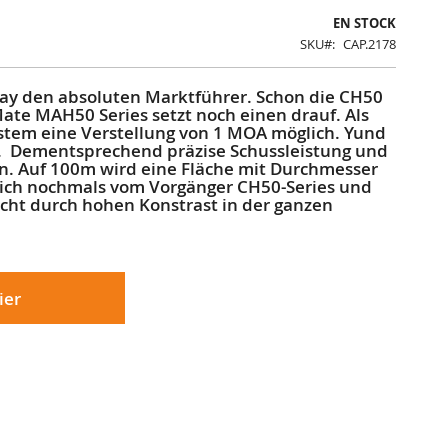
EN STOCK
SKU
CAP.2178
Ray den absoluten Marktführer. Schon die CH50
Mate MAH50 Series setzt noch einen drauf. Als
ystem eine Verstellung von 1 MOA möglich. Yund
. Dementsprechend präzise Schussleistung und
n. Auf 100m wird eine Fläche mit Durchmesser
 sich nochmals vom Vorgänger CH50-Series und
cht durch hohen Konstrast in der ganzen
ier