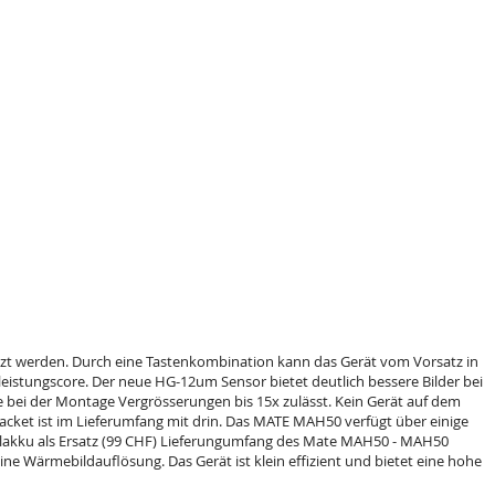
zt werden. Durch eine Tastenkombination kann das Gerät vom Vorsatz in
istungscore. Der neue HG-12um Sensor bietet deutlich bessere Bilder bei
bei der Montage Vergrösserungen bis 15x zulässt. Kein Gerät auf dem
packet ist im Lieferumfang mit drin. Das MATE MAH50 verfügt über einige
inzelakku als Ersatz (99 CHF) Lieferungumfang des Mate MAH50 - MAH50
ne Wärmebildauflösung. Das Gerät ist klein effizient und bietet eine hohe