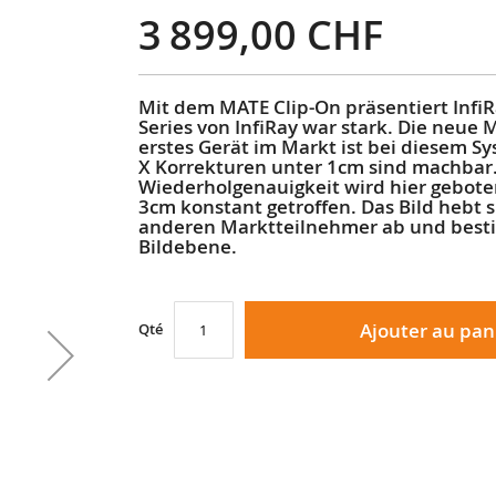
3 899,00 CHF
Mit dem MATE Clip-On präsentiert Infi
Series von InfiRay war stark. Die neue 
erstes Gerät im Markt ist bei diesem S
X Korrekturen unter 1cm sind machbar
Wiederholgenauigkeit wird hier gebote
3cm konstant getroffen. Das Bild hebt
anderen Marktteilnehmer ab und besti
Bildebene.
Ajouter au pan
Qté