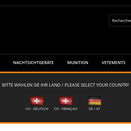
Rechercher
NACHTSICHTGERÄTE
MUNITION
VETEMENTS
TE MAH50 - Infiray