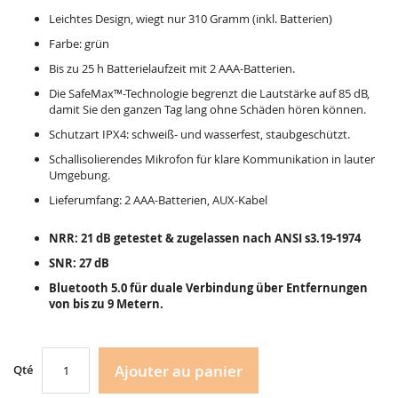
Leichtes Design, wiegt nur 310 Gramm (inkl. Batterien)
Farbe: grün
Bis zu 25 h Batterielaufzeit mit 2 AAA-Batterien.
Die SafeMax™-Technologie begrenzt die Lautstärke auf 85 dB,
damit Sie den ganzen Tag lang ohne Schäden hören können.
Schutzart IPX4: schweiß- und wasserfest, staubgeschützt.
Schallisolierendes Mikrofon für klare Kommunikation in lauter
Umgebung.
Lieferumfang: 2 AAA-Batterien, AUX-Kabel
NRR: 21 dB getestet & zugelassen nach ANSI s3.19-1974
SNR: 27 dB
Bluetooth 5.0 für duale Verbindung über Entfernungen
von bis zu 9 Metern.
Ajouter au panier
Qté