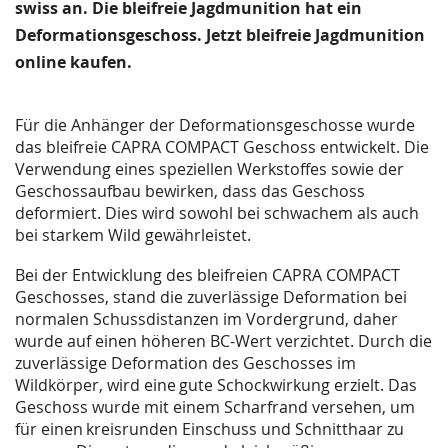
images
swiss an. Die bleifreie Jagdmunition hat ein
gallery
Deformationsgeschoss. Jetzt bleifreie Jagdmunition
online kaufen.
Für die Anhänger der Deformationsgeschosse wurde
das bleifreie CAPRA COMPACT
Geschoss entwickelt. Die
Verwendung eines speziellen Werkstoffes sowie der
Geschossaufbau
bewirken, dass das Geschoss
deformiert. Dies wird sowohl bei schwachem als
auch
bei starkem Wild gewährleistet.
Bei der Entwicklung des bleifreien CAPRA COMPACT
Geschosses, stand die zuverlässige Deformation
bei
normalen Schussdistanzen im Vordergrund, daher
wurde auf einen höheren
BC-Wert verzichtet. Durch die
zuverlässige Deformation des Geschosses im
Wildkörper, wird eine
gute Schockwirkung erzielt. Das
Geschoss wurde mit einem Scharfrand versehen, um
für einen
kreisrunden Einschuss und Schnitthaar zu