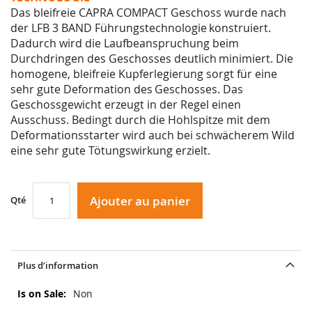
Das bleifreie CAPRA COMPACT Geschoss wurde nach
der LFB 3 BAND Führungstechnologie
konstruiert.
Dadurch wird die Laufbeanspruchung beim
Durchdringen des Geschosses deutlich
minimiert. Die
homogene, bleifreie Kupferlegierung sorgt für eine
sehr gute Deformation des
Geschosses. Das
Geschossgewicht erzeugt in der Regel einen
Ausschuss. Bedingt durch
die Hohlspitze mit dem
Deformationsstarter wird auch bei schwächerem Wild
eine sehr gute
Tötungswirkung erzielt.
Ajouter au panier
Qté
Plus d’information
Plus
Non
d’information