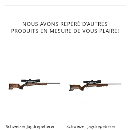
NOUS AVONS REPÉRÉ D’AUTRES
PRODUITS EN MESURE DE VOUS PLAIRE!
Schweizer Jagdrepetierer
Schweizer Jagdrepetierer
S