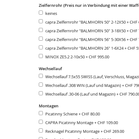
Zielfernrohr (Preis nur in Verbindung mit einer Waff
keines
capra Zielfernrohr "BALMHORN 50" 2-12X50
+
CHF 
capra Zielfernrohr "BALMHORN 50" 3-18X50
+
CHF 
capra Zielfernrohr "BALMHORN 56" 5-30X56
+
CHF 
capra Zielfernrohr "BALMHORN 26" 1-6X24
+
CHF 5
MINOX ZE5.2 2-10x50
+
CHF 995.00
Wechsellauf
Wechsellauf 7.5x55 SWISS (Lauf, Verschluss, Magaz
Wechsellauf .308 WIN (Lauf und Magazin)
+
CHF 79
Wechsellauf .30-06 (Lauf und Magazin)
+
CHF 790.0
Montagen
Picatinny Schiene
+
CHF 80.00
CAPRA Picatinny Montage
+
CHF 109.00
Recknagel Picatinny Montage
+
CHF 269.00