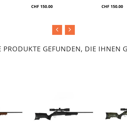
ZUR
ZUR
TE
VERGLEICHSLISTE
VERGLE
CHF 150.00
CHF 150.00
HINZUFÜGEN
HINZUF
 PRODUKTE GEFUNDEN, DIE IHNEN 