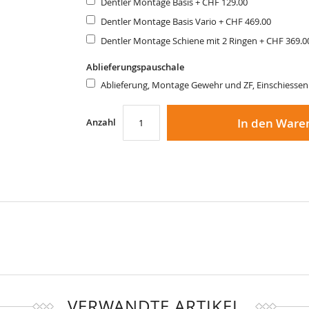
Dentler Montage Basis
+
CHF 129.00
Dentler Montage Basis Vario
+
CHF 469.00
Dentler Montage Schiene mit 2 Ringen
+
CHF 369.0
Ablieferungspauschale
Ablieferung, Montage Gewehr und ZF, Einschiesse
In den Ware
Anzahl
VERWANDTE ARTIKEL