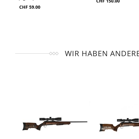
ZUR
ZUR
CHF 150.00
VERGLEICHSLISTE
VERGLEICHSLIS
CHF 59.00
HINZUFÜGEN
HINZUFÜGEN
WIR HABEN ANDERE