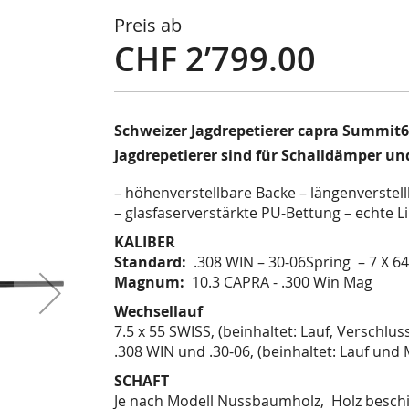
Preis ab
CHF 2’799.00
Schweizer Jagdrepetierer capra Summit6
Jagdrepetierer sind für Schalldämper u
– höhenverstellbare Backe – längenverstel
– glasfaserverstärkte PU-Bettung – echte Li
KALIBER
Standard:
.308 WIN – 30-06Spring – 7 X 64 
Magnum:
10.3 CAPRA - .300 Win Mag
Wechsellauf
7.5 x 55 SWISS, (beinhaltet: Lauf, Verschlus
.308 WIN und .30-06, (beinhaltet: Lauf und
SCHAFT
Je nach Modell Nussbaumholz, Holz besch