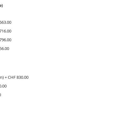
e)
663.00
716.00
796.00
56.00
in)
+
CHF 830.00
0.00
0