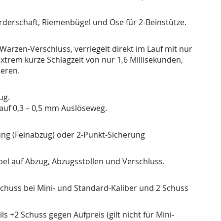
derschaft, Riemenbügel und Öse für 2-Beinstütze.
rzen-Verschluss, verriegelt direkt im Lauf mit nur
xtrem kurze Schlagzeit von nur 1,6 Millisekunden,
eren.
ug.
 auf 0,3 – 0,5 mm Auslöseweg.
ng (Feinabzug) oder 2-Punkt-Sicherung
el auf Abzug, Abzugsstollen und Verschluss.
huss bei Mini- und Standard-Kaliber und 2 Schuss
 +2 Schuss gegen Aufpreis (gilt nicht für Mini-