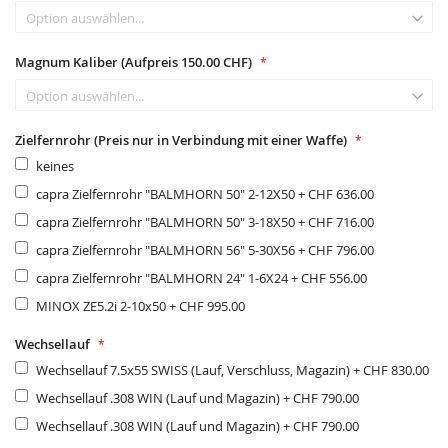
Magnum Kaliber (Aufpreis 150.00 CHF)
Zielfernrohr (Preis nur in Verbindung mit einer Waffe)
keines
capra Zielfernrohr "BALMHORN 50" 2-12X50
+
CHF 636.00
capra Zielfernrohr "BALMHORN 50" 3-18X50
+
CHF 716.00
capra Zielfernrohr "BALMHORN 56" 5-30X56
+
CHF 796.00
capra Zielfernrohr "BALMHORN 24" 1-6X24
+
CHF 556.00
MINOX ZE5.2i 2-10x50
+
CHF 995.00
Wechsellauf
Wechsellauf 7.5x55 SWISS (Lauf, Verschluss, Magazin)
+
CHF 830.00
Wechsellauf .308 WIN (Lauf und Magazin)
+
CHF 790.00
Wechsellauf .308 WIN (Lauf und Magazin)
+
CHF 790.00