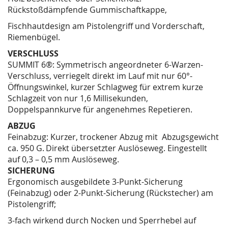
Rückstoßdämpfende Gummischaftkappe,
Fischhautdesign am Pistolengriff und Vorderschaft,
Riemenbügel.
VERSCHLUSS
SUMMIT 6®: Symmetrisch angeordneter 6-Warzen-
Verschluss, verriegelt direkt im Lauf mit nur 60°-
Öffnungswinkel, kurzer Schlagweg für extrem kurze
Schlagzeit von nur 1,6 Millisekunden,
Doppelspannkurve für angenehmes Repetieren.
ABZUG
Feinabzug: Kurzer, trockener Abzug mit Abzugsgewicht
ca. 950 G.
Direkt übersetzter Auslöseweg. Eingestellt
auf 0,3 – 0,5 mm Auslöseweg.
SICHERUNG
Ergonomisch ausgebildete 3-Punkt-Sicherung
(Feinabzug) oder 2-Punkt-Sicherung (Rückstecher) am
Pistolengriff;
3-fach wirkend durch Nocken und Sperrhebel auf