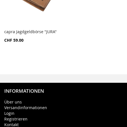
capra Jagdgeldbörse "JURA"
ZUR
In den Warenkorb
CHF 59.00
VERGLEICHSLISTE
HINZUFÜGEN
INFORMATIONEN
Über uns
Versandinformationen
Login
Registrieren
Kontakt