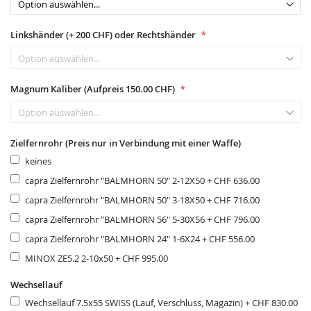
Linkshänder (+ 200 CHF) oder Rechtshänder
Magnum Kaliber (Aufpreis 150.00 CHF)
Zielfernrohr (Preis nur in Verbindung mit einer Waffe)
keines
capra Zielfernrohr "BALMHORN 50" 2-12X50
+
CHF 636.00
capra Zielfernrohr "BALMHORN 50" 3-18X50
+
CHF 716.00
capra Zielfernrohr "BALMHORN 56" 5-30X56
+
CHF 796.00
capra Zielfernrohr "BALMHORN 24" 1-6X24
+
CHF 556.00
MINOX ZE5.2 2-10x50
+
CHF 995.00
Wechsellauf
Wechsellauf 7.5x55 SWISS (Lauf, Verschluss, Magazin)
+
CHF 830.00