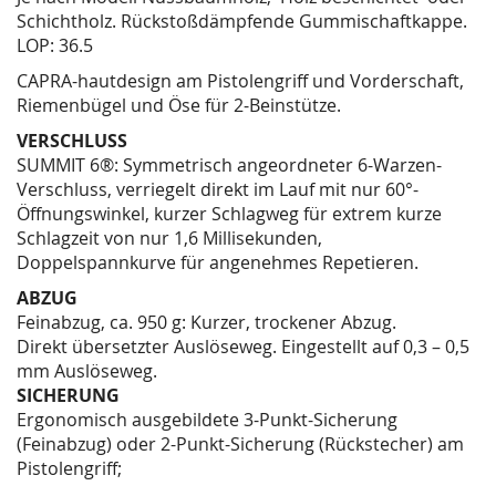
Schichtholz. Rückstoßdämpfende Gummischaftkappe.
LOP: 36.5
CAPRA-hautdesign am Pistolengriff und Vorderschaft,
Riemenbügel und Öse für 2-Beinstütze.
VERSCHLUSS
SUMMIT 6®: Symmetrisch angeordneter 6-Warzen-
Verschluss, verriegelt direkt im Lauf mit nur 60°-
Öffnungswinkel, kurzer Schlagweg für extrem kurze
Schlagzeit von nur 1,6 Millisekunden,
Doppelspannkurve für angenehmes Repetieren.
ABZUG
Feinabzug, ca. 950 g: Kurzer, trockener Abzug.
Direkt übersetzter Auslöseweg. Eingestellt auf 0,3 – 0,5
mm Auslöseweg.
SICHERUNG
Ergonomisch ausgebildete 3-Punkt-Sicherung
(Feinabzug) oder 2-Punkt-Sicherung (Rückstecher) am
Pistolengriff;