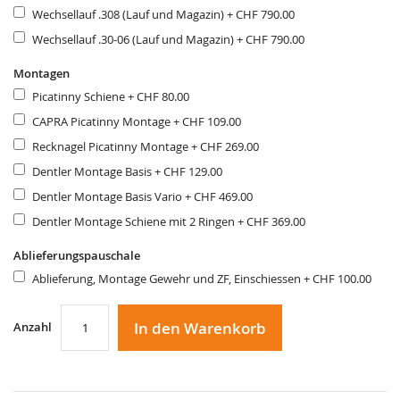
Wechsellauf .308 (Lauf und Magazin)
+
CHF 790.00
Wechsellauf .30-06 (Lauf und Magazin)
+
CHF 790.00
Montagen
Picatinny Schiene
+
CHF 80.00
CAPRA Picatinny Montage
+
CHF 109.00
Recknagel Picatinny Montage
+
CHF 269.00
Dentler Montage Basis
+
CHF 129.00
Dentler Montage Basis Vario
+
CHF 469.00
Dentler Montage Schiene mit 2 Ringen
+
CHF 369.00
Ablieferungspauschale
Ablieferung, Montage Gewehr und ZF, Einschiessen
+
CHF 100.00
In den Warenkorb
Anzahl