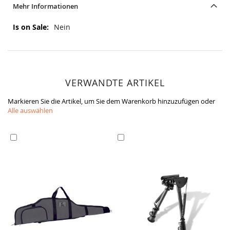
Mehr Informationen
Mehr
Nein
Informationen
VERWANDTE ARTIKEL
Markieren Sie die Artikel, um Sie dem Warenkorb hinzuzufügen oder
Alle auswählen
In
In
den
den
Warenkorb
Warenkorb