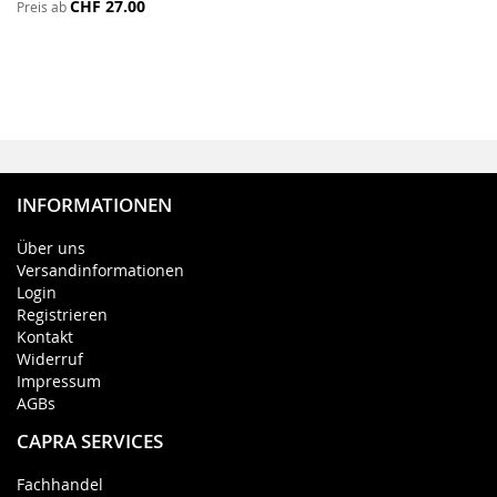
CHF 27.00
Preis ab
HINZUFÜGEN
INFORMATIONEN
Über uns
Versandinformationen
Login
Registrieren
Kontakt
Widerruf
Impressum
AGBs
CAPRA SERVICES
Fachhandel