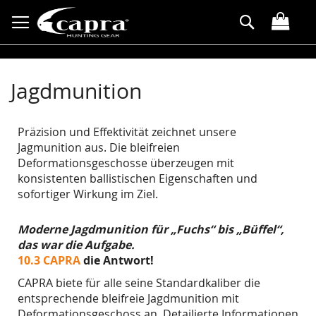
Direkt
Suche
zum
Inhalt
Jagdmunition
Präzision und Effektivität zeichnet unsere
Jagmunition aus. Die bleifreien
Deformationsgeschosse überzeugen mit
konsistenten ballistischen Eigenschaften und
sofortiger Wirkung im Ziel.
Moderne Jagdmunition für „Fuchs“ bis „Büffel“,
das war die Aufgabe.
10.3 CAPRA
die Antwort!
CAPRA biete für alle seine Standardkaliber die
entsprechende bleifreie Jagdmunition mit
Deformationsgeschoss an. Detailierte Informationen