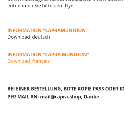
entnehmen Sie bitte dem Flyer.
INFORMATION
"CAPRA
MUNITION
"
-
Download_deutsch
INFORMATION
"CAPRA
MUNITION
"
-
Download_français
BEI EINER BESTELLUNG, BITTE KOPIE PASS ODER ID
PER MAIL AN:
mail@capra.shop
, Danke