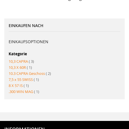
EINKAUFEN NACH
EINKAUFSOPTIONEN
Kategorie
Artikel
10,3 CAPRA
3
Artikel
10,3 X 60R
1
Artikel
10.3 CAPRA Geschoss
2
Artikel
7,5 x 55 SWISS
1
Artikel
8 X 57 IS
1
Artikel
.300 WIN MAG
1