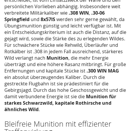
persönlichen Vorlieben abhängig. Insbesondere weit
verbreitete Militärkaliber wie
.308 WIN
,
.30-06
Springfield
und
8x57IS
werden sehr gerne gewählt, da
Übungsmunition günstig und leicht verfügbar ist. Mit
ein Entscheidungskriterium ist auch die Distanz, auf die
gejagt wird, sowie die Stärke des zu erlegenden Wildes.
Für schwächere Stücke wie Rehwild, Überläufer und
Rotkälber ist .308 in jedem Fall ausreichend, stärkeres
Wild verlangt nach
Munition
, die mehr Energie
überträgt und eine höhere Rasanz mitbringt. Für große
Entfernungen und kapitale Stücke ist
.300 WIN MAG
ein absolut überzeugendes Kaliber. Durch die
gestreckte Flugbahn ist sie prädestiniert für die
Gebirgsjagd. Durch das hohe Geschossgewicht und die
damit verbundene Energie ist sie die
Munition für
starkes Schwarzwild, kapitale Rothirsche und
ähnliches Wild
.
Bleifreie Munition mit effizienter