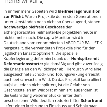
Trefferwirkung
In immer mehr Gebieten wird
bleifreie Jagdmunition
zur Pflicht
. Waren Projektile der ersten Generationen
unter Umständen noch nicht so überzeugend, stehen
hochwertige bleifreie Geschosse
den
althergebrachten Teilmantel-Bleiprojektilen heute in
nichts mehr nach. Die capra Munition wird in
Deutschland vom renommierten LABOR FÜR BALLISTIK
hergestellt, die verwendeten Projektile sind für den
jagdlichen Einsatz optimiert. Die spezielle
Kupferlegierung deformiert dank der
Hohlspitze mit
Deformationsstarter
gleichmäßig und gibt zuverlässig
die Energie an den Wildkörper ab. Hierdurch wird eine
ausgezeichnete Schock- und Tötungswirkung erreicht,
auch bei schwachem Wild. Da das Projektil kontrolliert
aufpilzt, jedoch nicht splittert, ist die Gefahr von
Geschossteilen im Wildbret minimiert, außerdem ist
die Gefährdung weiterer Stücke hinter dem
beschossenen Wild deutlich reduziert. Der
Scharfrand
liefert einen kreisrunden Einschuss und Schnitthaar,