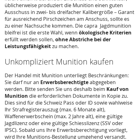
üblicherweise produziert die Munition einen guten
Ausschuss in zwei- bis dreifacher Kalibergröße – Garant
für ausreichend Pirschzeichen am Anschuss, sollte es
zu einer Nachsuche kommen. Die capra Jagdmunition
bleifrei ist die erste Wahl, wenn
ökologische Kriterien
erfüllt werden sollen,
ohne Abstriche bei der
Leistungsfähigkeit
zu machen.
Unkompliziert Munition kaufen
Der Handel mit Munition unterliegt Beschränkungen:
Sie darf nur an
Erwerbsberechtigte
abgegeben
werden. Bitte senden Sie uns deshalb beim
Kauf von
Munition
die erforderlichen Dokumente in Kopie zu.
Dies sind für die Schweiz Pass oder ID sowie wahlweise
Ihr Strafregisterauszug (max. 6 Monate alt),
Waffenerwerbschein (max. 2 Jahre alt), eine gültige
Jagdlizenz oder eine gültige Schiesslizenz (SSV oder
IPSC). Sobald uns Ihre Erwerbsberechtigung vorliegt,
wird Ihre Munitions-Bestellung umgehend versandt.