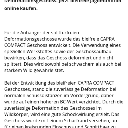
Deformationsgeschoss. Jetzt bleifreie Jagdmunition
online kaufen.
Für die Anhänger der splitterfreien
Deformationsgeschosse wurde das bleifreie CAPRA
COMPACT
Geschoss entwickelt. Die Verwendung eines
speziellen Werkstoffes sowie der Geschossaufbau
bewirken, dass das Geschoss deformiert und nicht
splittert. Dies wird sowohl bei schwachem als
auch bei
starkem Wild gewährleistet.
Bei der Entwicklung des bleifreien CAPRA COMPACT
Geschosses, stand die zuverlässige Deformation
bei
normalen Schussdistanzen im Vordergrund, daher
wurde auf einen höheren
BC-Wert verzichtet. Durch die
zuverlässige Deformation des Geschosses im
Wildkörper, wird eine
gute Schockwirkung erzielt. Das
Geschoss wurde mit einem Scharfrand versehen, um
für einen
kreisrunden Einschuss und Schnitthaar zu