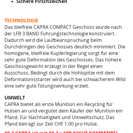
Sichere Pirschzeichen
TECHNOLOGIE
Das bleifreie CAPRA COMPACT Geschoss wurde nach
der LFB 3 BAND Führungstechnologie
konstruiert.
Dadurch wird die Laufbeanspruchung beim
Durchdringen des Geschosses deutlich
minimiert. Die
homogene, bleifreie Kupferlegierung sorgt für eine
sehr gute Deformation des
Geschosses. Das höhere
Geschossgewicht erzeugt in der Regel einen
Ausschuss. Bedingt durch
die Hohlspitze mit dem
Deformationsstarter wird auch bei schwächerem Wild
eine sehr gute
Tötungswirkung erzielt.
UMWELT
CAPRA bietet als erste Munition ein Recycling für
Hülsen an und vergütet dem Käufer der Munition
ein
Pfand. Für Nachhaltigkeit und Umweltschutz. Das
Pfand beträgt zur Zeit CHF 1.00 pro Hülse.