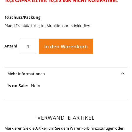
10,3 CAPRA ist mit 10,3 x 60R NICHT KOMPATIBEL
10 Schuss/Packung
Pfand Fr. 1.00/Hülse, im Munitionspreis inkludiert
In den Warenkorb
Anzahl
Mehr Informationen
Mehr
Nein
Informationen
VERWANDTE ARTIKEL
Markieren Sie die Artikel, um Sie dem Warenkorb hinzuzufügen oder