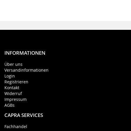
INFORMATIONEN
Über uns
Versandinformationen
Login
Registrieren
Kontakt
Widerruf
Impressum
AGBs
CAPRA SERVICES
Fachhandel