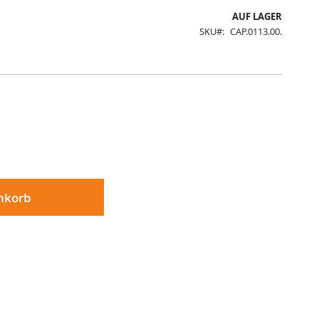
AUF LAGER
SKU
CAP.0113.00.
nkorb