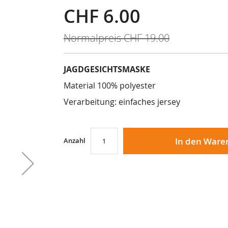
CHF 6.00
Sonderangebot
Normalpreis
CHF 19.00
JAGDGESICHTSMASKE
Material 100% polyester
Verarbeitung: einfaches jersey
In den Ware
Anzahl