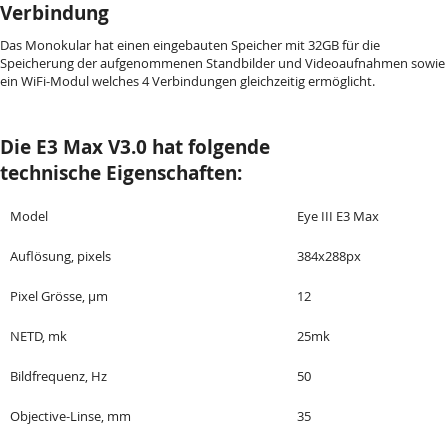
Verbindung
Das Monokular hat einen eingebauten Speicher mit 32GB für die
Speicherung der aufgenommenen Standbilder und Videoaufnahmen sowie
ein WiFi-Modul welches 4 Verbindungen gleichzeitig ermöglicht.
Die E3 Max V3.0 hat folgende
technische Eigenschaften:
Model
Eye III E3 Max
Auflösung, pixels
384x288px
Pixel Grösse, µm
12
NETD, mk
25mk
Bildfrequenz, Hz
50
Objective-Linse, mm
35