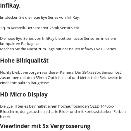
InfiRay.
Entdecken Sie die neue Eye Series von InfiRay.
12µm Keramik-Detektor mit 25mk Sensitivität
Die neue Eye-Series von InfiRay bietet senitivste Sensoren in einem
kompakten Package an.
Machen Sie die Nacht zum Tage mit der neuen InfiRay Eye III Series.
Hohe Bildqualität
Nichts bleibt verborgen vor dieser Kamera. Der 384x288px Sensor löst
zusammen mit dem 35mm Optik fein auf und bietet tolle Reichweite in
einer kompakten Baugrösse.
HD Micro Display
Die Eye III Series beinhaltet einen hochauflösenden OLED 1440px-
Bildschirm, der gestochen scharfe Bilder und mit kontraststarken Farben
bietet.
Viewfinder mit 5x Vergrösserung