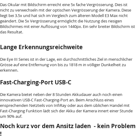
Das Okular mit Bildschirm erreicht eine 5x fache Vergrösserung. Dies ist
nicht zu verwechseln mit der optischen Vergrösserung der Kamera. Diese
liegt bei 3.5x und hat sich im Vergleich zum älteren Modell E3 Max nicht
geändert. Die 5x Vergrösserung ermöglicht die Nutzung des riesigen
Bildschirmes mit einer Auflösung von 1440px. Ein sehr breiter Bildschirm ist
das Resultat.
Lange Erkennungsreichweite
Die Eye III Series ist in der Lage, ein durchschnittliches Ziel in menschlicher
Grösse auf eine Entfernung von bis zu 1818 m in völliger Dunkelheit zu
erkennen.
Fast-Charging-Port USB-C
Die Kamera bietet neben der 8 Stunden Akkudauer auch noch einen
innovativen USB-C Fast-Charging-Port an. Beim Anschluss eines
ensprechenden Netzteils von InfiRay oder aus dem üblichen Handel mit
Fast-Charging Funktion lädt sich der Akku der Kamera innert einer Stunde
um 90% auf.
Noch kurz vor dem Ansitz laden - kein Problem
!