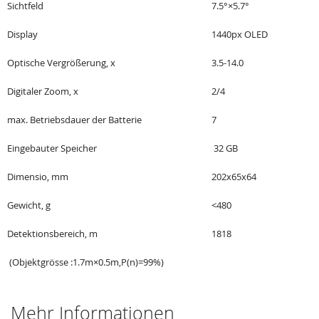
Sichtfeld
7.5°×5.7°
Display
1440px OLED
Optische Vergrößerung, x
3.5-14.0
Digitaler Zoom, x
2/4
max. Betriebsdauer der Batterie
7
Eingebauter Speicher
32 GB
Dimensio, mm
202x65x64
Gewicht, g
<480
Detektionsbereich, m
1818
(Objektgrösse :1.7m×0.5m,P(n)=99%)
Mehr Informationen