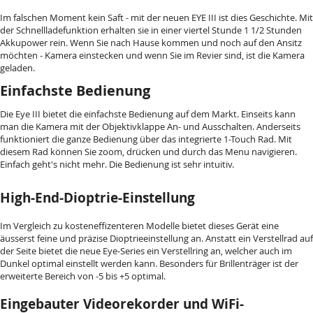
Im falschen Moment kein Saft - mit der neuen EYE III ist dies Geschichte. Mit
der Schnellladefunktion erhalten sie in einer viertel Stunde 1 1/2 Stunden
Akkupower rein. Wenn Sie nach Hause kommen und noch auf den Ansitz
möchten - Kamera einstecken und wenn Sie im Revier sind, ist die Kamera
geladen.
Einfachste Bedienung
Die Eye III bietet die einfachste Bedienung auf dem Markt. Einseits kann
man die Kamera mit der Objektivklappe An- und Ausschalten. Anderseits
funktioniert die ganze Bedienung über das integrierte 1-Touch Rad. Mit
diesem Rad können Sie zoom, drücken und durch das Menu navigieren.
Einfach geht's nicht mehr. Die Bedienung ist sehr intuitiv.
High-End-Dioptrie-Einstellung
Im Vergleich zu kosteneffizenteren Modelle bietet dieses Gerät eine
äusserst feine und präzise Dioptrieeinstellung an. Anstatt ein Verstellrad auf
der Seite bietet die neue Eye-Series ein Verstellring an, welcher auch im
Dunkel optimal einstellt werden kann. Besonders für Brillenträger ist der
erweiterte Bereich von -5 bis +5 optimal.
Eingebauter Videorekorder und WiFi-