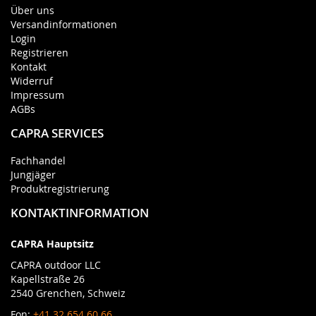
Über uns
Versandinformationen
Login
Registrieren
Kontakt
Widerruf
Impressum
AGBs
CAPRA SERVICES
Fachhandel
Jungjäger
Produktregistrierung
KONTAKTINFORMATION
CAPRA Hauptsitz
CAPRA outdoor LLC
Kapellstraße 26
2540 Grenchen, Schweiz
Fon:
+41 32 654 60 66