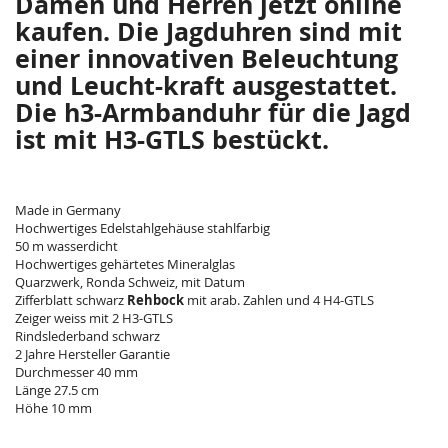
Damen und Herren jetzt online
kaufen. Die Jagduhren sind mit
einer innovativen Beleuchtung
und Leucht-kraft ausgestattet.
Die h3-Armbanduhr für die Jagd
ist mit H3-GTLS bestückt.
Made in Germany
Hochwertiges Edelstahlgehäuse stahlfarbig
50 m wasserdicht
Hochwertiges gehärtetes Mineralglas
Quarzwerk, Ronda Schweiz, mit Datum
Zifferblatt schwarz
Rehbock
mit arab. Zahlen und 4 H4-GTLS
Zeiger weiss mit 2 H3-GTLS
Rindslederband schwarz
2 Jahre Hersteller Garantie
Durchmesser 40 mm
Länge 27.5 cm
Höhe 10 mm