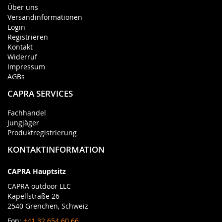
Über uns
Versandinformationen
Login
Registrieren
Kontakt
Widerruf
Impressum
AGBs
CAPRA SERVICES
Fachhandel
Jungjäger
Produktregistrierung
KONTAKTINFORMATION
CAPRA Hauptsitz
CAPRA outdoor LLC
Kapellstraße 26
2540 Grenchen, Schweiz
Fon:
+41 32 654 60 66