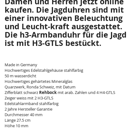
Damen und Herren jetzt online
kaufen. Die Jagduhren sind mit
einer innovativen Beleuchtung
und Leucht-kraft ausgestattet.
Die h3-Armbanduhr für die Jagd
ist mit H3-GTLS bestückt.
Made in Germany
Hochwertiges Edelstahlgehäuse stahlfarbig
50 m wasserdicht
Hochwertiges gehärtetes Mineralglas
Quarzwerk, Ronda Schweiz, mit Datum
Zifferblatt schwarz
Rehbock
mit arab. Zahlen und 4 H4-GTLS
Zeiger weiss mit 2 H3-GTLS
Edelstahlarmband stahlfarbig
2 Jahre Hersteller Garantie
Durchmesser 40 mm
Länge 27.5 cm
Höhe 10 mm