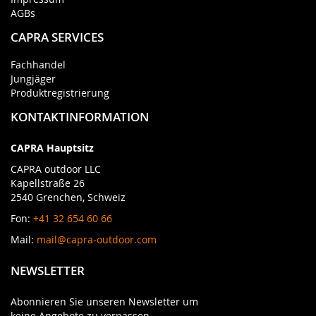
AGBs
CAPRA SERVICES
Fachhandel
Jungjäger
Produktregistrierung
KONTAKTINFORMATION
CAPRA Hauptsitz
CAPRA outdoor LLC
Kapellstraße 26
2540 Grenchen, Schweiz
Fon:
+41 32 654 60 66
Mail:
mail@capra-outdoor.com
NEWSLETTER
Abonnieren Sie unseren Newsletter um
keine Angebote zu verpassen